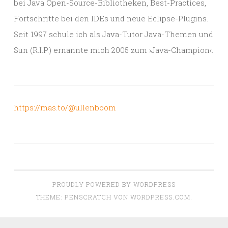
bei Java Open-Source-Bibliotheken, Best-Practices,
Fortschritte bei den IDEs und neue Eclipse-Plugins.
Seit 1997 schule ich als Java-Tutor Java-Themen und
Sun (R.I.P.) ernannte mich 2005 zum ›Java-Champion‹.
https://mas.to/@ullenboom
PROUDLY POWERED BY WORDPRESS
THEME: PENSCRATCH VON
WORDPRESS.COM
.