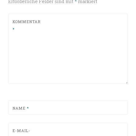
Erforderliche Felder sind mit
*
markiert
KOMMENTAR
*
NAME
*
E-MAIL-