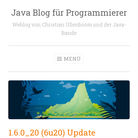
Java Blog für Programmierer
Zum
Inhalt
Weblog von Christian Ullenboom und der Java-
springen
Bande
MENÜ
1.6.0_20 (6u20) Update