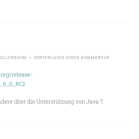
 ULLENBOOM
~
HINTERLASSE EINEN KOMMENTAR
org/release-
2_6_0_RC1
:
dere über die Unterstützung von Java 7.