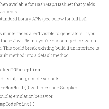
hen available for HashMap/HashSet that yields
vements.
tandard library APIs (see below for full list).
in interfaces aren’t visible to generators. If you
 those Java-8isms, you’re encouraged to switch
 This could break existing build if an interface is
ault method into a default method.
.
ckedIOException
d its int, long, double variants.
with message Supplier.
reNonNull()
ouble) emulation behavior.
.
mpCodePoint()