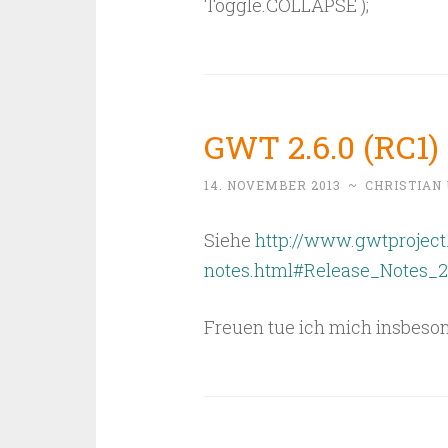
Toggle.COLLAPSE );
GWT 2.6.0 (RC1)
14. NOVEMBER 2013
~
CHRISTIAN
Siehe
http://www.gwtproject.
notes.html#Release_Notes_
Freuen tue ich mich insbeson