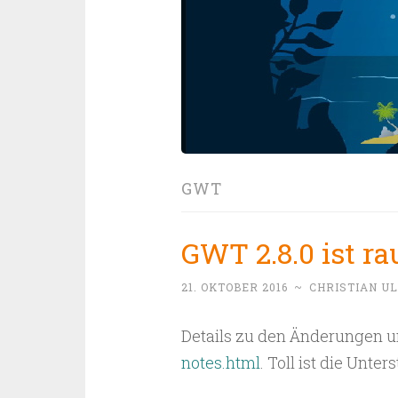
GWT
GWT 2.8.0 ist ra
21. OKTOBER 2016
~
CHRISTIAN U
Details zu den Änderungen u
notes.html
. Toll ist die Unte