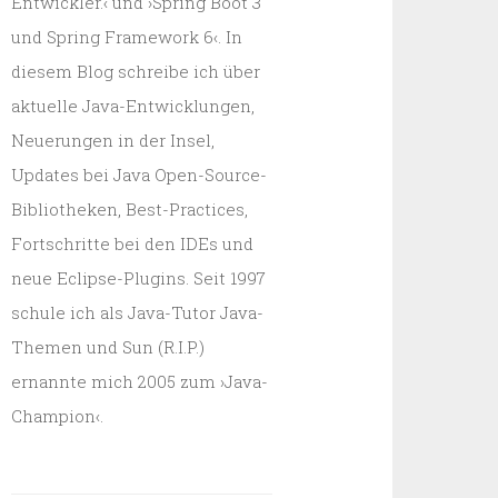
Entwickler.‹ und ›Spring Boot 3
und Spring Framework 6‹. In
diesem Blog schreibe ich über
aktuelle Java-Entwicklungen,
Neuerungen in der Insel,
Updates bei Java Open-Source-
Bibliotheken, Best-Practices,
Fortschritte bei den IDEs und
neue Eclipse-Plugins. Seit 1997
schule ich als Java-Tutor Java-
Themen und Sun (R.I.P.)
ernannte mich 2005 zum ›Java-
Champion‹.