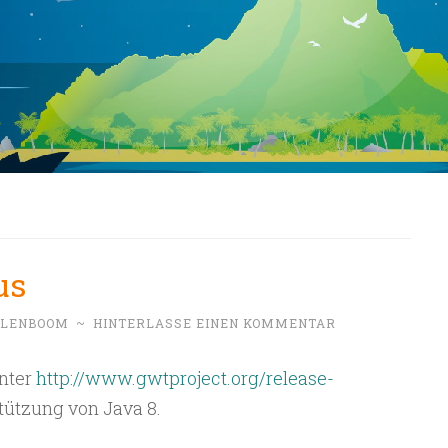
us
LLENBOOM
~
HINTERLASSE EINEN KOMMENTAR
nter
http://www.gwtproject.org/release-
rstützung von Java 8.