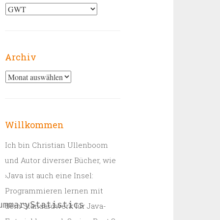
Kategorien
Archiv
Archiv
Willkommen
Ich bin Christian Ullenboom
und Autor diverser Bücher, wie
›Java ist auch eine Insel:
Programmieren lernen mit
ummaryStatistics
dem Standardwerk für Java-