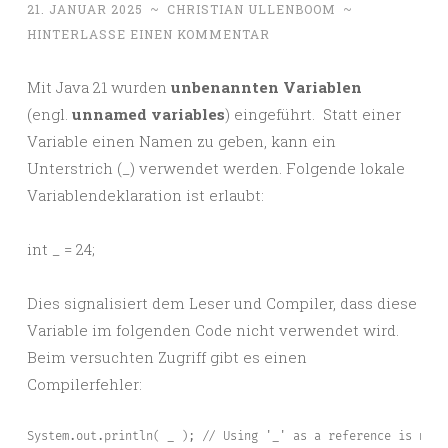
21. JANUAR 2025
~
CHRISTIAN ULLENBOOM
~
HINTERLASSE EINEN KOMMENTAR
Mit Java 21 wurden
unbenannten Variablen
(engl.
unnamed variables
) eingeführt. Statt einer
Variable einen Namen zu geben, kann ein
Unterstrich (_) verwendet werden. Folgende lokale
Variablendeklaration ist erlaubt:
int _ = 24;
Dies signalisiert dem Leser und Compiler, dass diese
Variable im folgenden Code nicht verwendet wird.
Beim versuchten Zugriff gibt es einen
Compilerfehler:
System.out.println( _ ); // Using '_' as a reference is not 