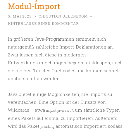
Modul-Import
5. MAI 2025
~
CHRISTIAN ULLENBOOM
~
HINTERLASSE EINEN KOMMENTAR
In größeren Java-Programmen sammeln sich
naturgemäß zahlreiche Import-Deklarationen an.
Zwar lassen sich diese in modernen
Entwicklungsumgebungen bequem einklappen, doch
sie bleiben Teil des Quellcodes und können schnell
unübersichtlich werden.
Java bietet einige Möglichkeiten, die Imports zu
vereinfachen. Eine Option ist der Einsatz von
Wildcards – etwa
, um sämtliche Typen
import java.awt.*
eines Pakets auf einmal zu importieren. Außerdem
wird das Paket
automatisch importiert, sodass
java.lang