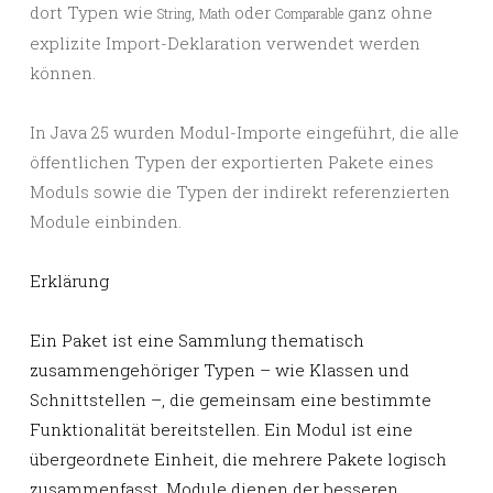
dort Typen wie
,
oder
ganz ohne
String
Math
Compa
rable
explizite Import-Deklaration verwendet werden
können.
In Java 25 wurden
Modul-Importe
eingeführt, die alle
öffentlichen Typen der exportierten Pakete eines
Moduls sowie die Typen der indirekt referenzierten
Module einbinden.
Erklärung
Ein Paket ist eine Sammlung thematisch
zusammengehöriger Typen – wie Klassen und
Schnittstellen –, die gemeinsam eine bestimmte
Funktionalität bereitstellen. Ein Modul ist eine
übergeordnete Einheit, die mehrere Pakete logisch
zusammenfasst.
Module dienen der besseren