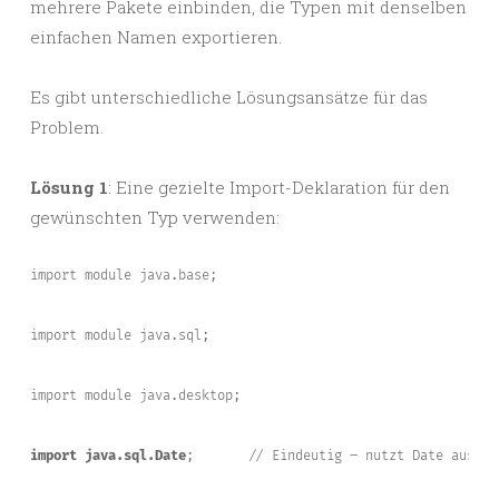
mehrere Pakete einbinden, die Typen mit denselben
einfachen Namen exportieren.
Es gibt unterschiedliche Lösungsansätze für das
Problem.
Lösung 1
: Eine gezielte Import-Deklaration für den
gewünschten Typ verwenden:
import module java.base;
import module java.sql;
import module java.desktop;
import java.sql.Date
;
// Eindeutig – nutzt Date aus ja