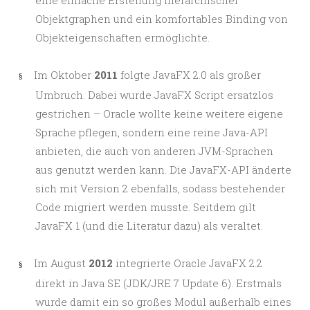
eine einfache Erstellung hierarchischer
Objektgraphen und ein komfortables Binding von
Objekteigenschaften ermöglichte.
Im Oktober
2011
folgte JavaFX 2.0 als großer
§
Umbruch. Dabei wurde JavaFX Script ersatzlos
gestrichen – Oracle wollte keine weitere eigene
Sprache pflegen, sondern eine reine Java-API
anbieten, die auch von anderen JVM-Sprachen
aus genutzt werden kann. Die JavaFX-API änderte
sich mit Version 2 ebenfalls, sodass bestehender
Code migriert werden musste. Seitdem gilt
JavaFX 1 (und die Literatur dazu) als veraltet.
Im August
2012
integrierte Oracle JavaFX 2.2
§
direkt in Java SE (JDK/JRE 7 Update 6). Erstmals
wurde damit ein so großes Modul außerhalb eines