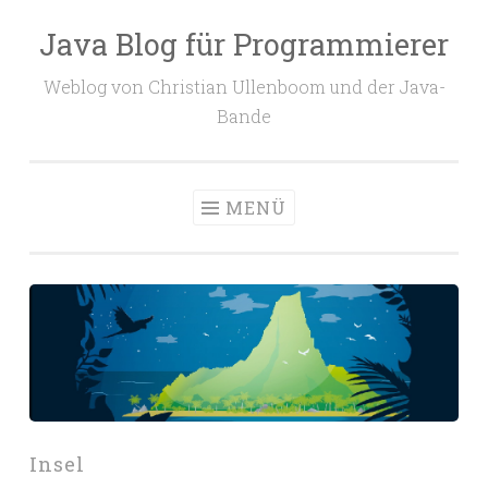
Java Blog für Programmierer
Zum
Inhalt
Weblog von Christian Ullenboom und der Java-
springen
Bande
MENÜ
Insel