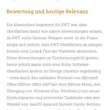
Bewertung und heutige Relevanz
Ein klassisches Argument für SWT war, dass
Oberflächen damit wie native Anwendungen wirken,
da SWT echte System-Widgets nutzt. In der Praxis
zeigte sich jedoch, dass SWT-Oberflächen an einigen
Stellen vom Look & Feel der Plattform abweichen.
Diese Abweichungen im Erscheinungsbild spielen
heute jedoch kaum noch eine Rolle: Software-
Oberflächen ändern ihr Design ohnehin regelmäßig
– etwa durch den radikalen Wechsel von
Microsoft
Office 2003
zu
Office 2007
mit dem Ribbon-Menü, den
Übergang von
Windows 10
zu
Windows 11
mit neuer
Symbolsprache und zentrierter Taskleiste oder den
Wandel von
macOS Aqua
mit bunten Candy-Buttons