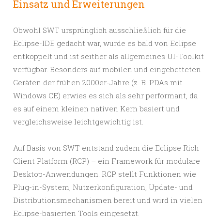
Einsatz und Erweiterungen
Obwohl SWT ursprünglich ausschließlich für die
Eclipse-IDE gedacht war, wurde es bald von Eclipse
entkoppelt und ist seither als allgemeines UI-Toolkit
verfügbar. Besonders auf mobilen und eingebetteten
Geräten der frühen 2000er-Jahre (z. B. PDAs mit
Windows CE) erwies es sich als sehr performant, da
es auf einem kleinen nativen Kern basiert und
vergleichsweise leichtgewichtig ist.
Auf Basis von SWT entstand zudem die
Eclipse Rich
Client Platform (RCP)
– ein Framework für modulare
Desktop-Anwendungen. RCP stellt Funktionen wie
Plug-in-System, Nutzerkonfiguration, Update- und
Distributionsmechanismen bereit und wird in vielen
Eclipse-basierten Tools eingesetzt.