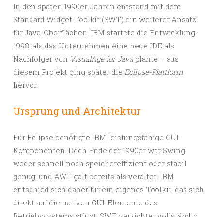
In den späten 1990er-Jahren entstand mit dem
Standard Widget Toolkit (SWT)
ein weiterer Ansatz
für Java-Oberflächen. IBM startete die Entwicklung
1998, als das Unternehmen eine neue IDE als
Nachfolger von
VisualAge for Java
plante – aus
diesem Projekt ging später die
Eclipse-Plattform
hervor.
Ursprung und Architektur
Für Eclipse benötigte IBM leistungsfähige GUI-
Komponenten. Doch Ende der 1990er war Swing
weder schnell noch speichereffizient oder stabil
genug, und AWT galt bereits als veraltet. IBM
entschied sich daher für ein eigenes Toolkit, das sich
direkt auf die nativen GUI-Elemente des
Betriebssystems stützt. SWT verzichtet vollständig