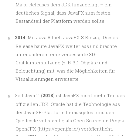
Major Releases dem JDK hinzugefügt – ein
deutliches Signal, dass JavaFX zum festen
Bestandteil der Plattform werden sollte.
2014
: Mit Java 8 hielt JavaFX 8 Einzug. Dieses
§
Release baute JavaFX weiter aus und brachte
unter anderem eine verbesserte 3D-
Grafikunterstützung (z. B. 3D-Objekte und -
Beleuchtung) mit, was die Möglichkeiten für
Visualisierungen erweiterte.
Seit Java 11 (
2018
) ist JavaFX nicht mehr Teil des
§
offiziellen JDK. Oracle hat die Technologie aus
der Java-SE-Plattform herausgelöst und den
Quellcode vollständig als Open Source im Projekt
OpenJFX
(
https://openjfx.io/
) veröffentlicht.