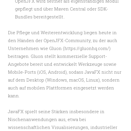
OpenJFX wird seither als eigenständiges Modul
gepflegt und über Maven Central oder SDK-
Bundles bereitgestellt..
Die Pflege und Weiterentwicklung liegen heute in
den Händen der OpenJFX-Community, zu der auch
Unternehmen wie
Gluon
(
https://gluonhq.com/
)
beitragen. Gluon stellt kommerzielle Support-
Angebote bereit und entwickelt Werkzeuge sowie
Mobile-Ports (iOS, Android), sodass JavaFX nicht nur
auf dem Desktop (Windows, macOS, Linux), sondern
auch auf mobilen Plattformen eingesetzt werden
kann.
JavaFX spielt seine Stärken insbesondere in
Nischenanwendungen aus, etwa bei
wissenschaftlichen Visualisierungen, industrieller