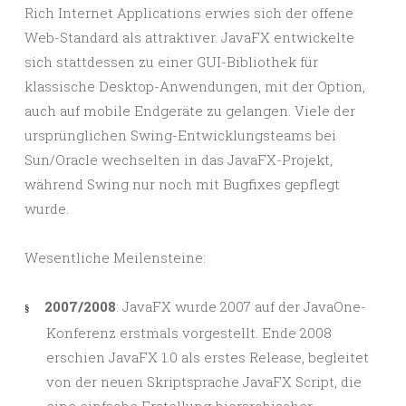
Rich Internet Applications erwies sich der offene
Web-Standard als attraktiver. JavaFX entwickelte
sich stattdessen zu einer GUI-Bibliothek für
klassische Desktop-Anwendungen, mit der Option,
auch auf mobile Endgeräte zu gelangen. Viele der
ursprünglichen Swing-Entwicklungsteams bei
Sun/Oracle wechselten in das JavaFX-Projekt,
während Swing nur noch mit Bugfixes gepflegt
wurde.
Wesentliche Meilensteine:
2007/2008
: JavaFX wurde 2007 auf der JavaOne-
§
Konferenz erstmals vorgestellt. Ende 2008
erschien JavaFX 1.0 als erstes Release, begleitet
von der neuen Skriptsprache
JavaFX Script
, die