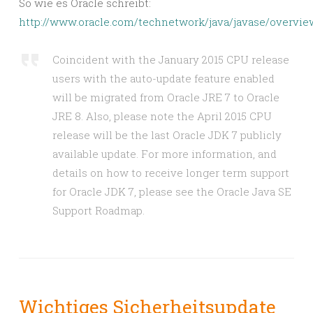
So wie es Oracle schreibt:
http://www.oracle.com/technetwork/java/javase/overvie
Coincident with the January 2015 CPU release
users with the auto-update feature enabled
will be migrated from Oracle JRE 7 to Oracle
JRE 8. Also, please note the April 2015 CPU
release will be the last Oracle JDK 7 publicly
available update. For more information, and
details on how to receive longer term support
for Oracle JDK 7, please see the Oracle Java SE
Support Roadmap.
Wichtiges Sicherheitsupdate