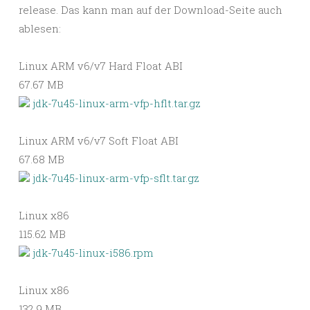
release. Das kann man auf der Download-Seite auch
ablesen:
Linux ARM v6/v7 Hard Float ABI
67.67 MB
jdk-7u45-linux-arm-vfp-hflt.tar.gz
Linux ARM v6/v7 Soft Float ABI
67.68 MB
jdk-7u45-linux-arm-vfp-sflt.tar.gz
Linux x86
115.62 MB
jdk-7u45-linux-i586.rpm
Linux x86
132.9 MB