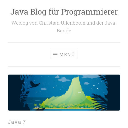
Java Blog für Programmierer
Zum
Inhalt
Weblog von Christian Ullenboom und der Java-
springen
Bande
MENÜ
Java 7