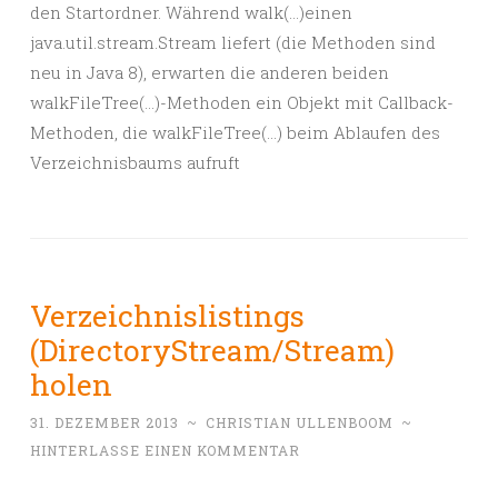
den Startordner. Während walk(…)einen
java.util.stream.Stream liefert (die Methoden sind
neu in Java 8), erwarten die anderen beiden
walkFileTree(…)-Methoden ein Objekt mit Callback-
Methoden, die walkFileTree(…) beim Ablaufen des
Verzeichnisbaums aufruft
Verzeichnislistings
(DirectoryStream/Stream)
holen
31. DEZEMBER 2013
~
CHRISTIAN ULLENBOOM
~
HINTERLASSE EINEN KOMMENTAR