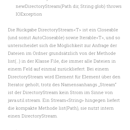
newDirectoryStream(Path dir, String glob) throws
IOException
Die Rückgabe DirectoryStream<T> ist ein Closeable
(und somit AutoCloseable) sowie Iterable<T>, und so
unterscheidet sich die Möglichkeit zur Anfrage der
Dateien im Ordner grundsätzlich von der Methode
list(…) in der Klasse File, die immer alle Dateien in
einem Feld auf einmal zurückliefert. Bei einem
DirectoryStream wird Element für Element über den
Iterator geholt; trotz des Namensanhangs „Stream“
ist der DirectoryStream kein Strom im Sinne von
java.util.stream. Ein Stream<String> hingegen liefert
die kompakte Methode list(Path), sie nutzt intern
einen DirectoryStream.