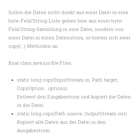
Sollen die Daten nicht direkt aus einer Datei in eine
byte-Feld/String-Liste gehen bzw. aus einer byte-
Feld/String-Sammlung in eine Datei, sondern von
einer Datei in einen Datenstrom, so bieten sich zwei
copy(…)-Methoden an:
final class java.nio.file.Files
static long copy(InputStream in, Path target,
CopyOption… options)
Entleert den Eingabestrom und kopiert die Daten
in die Datei.
static long copy(Path source, OutputStream out)
Kopiert alle Daten aus der Datei in den
Ausgabestrom.