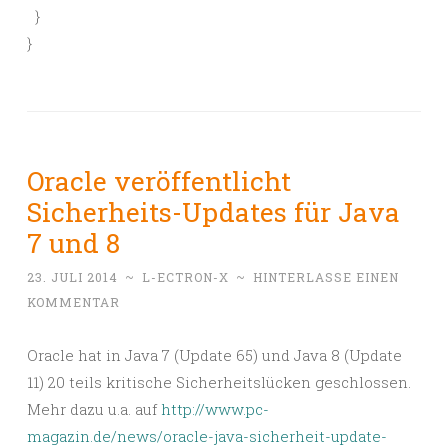
}
}
Oracle veröffentlicht
Sicherheits-Updates für Java
7 und 8
23. JULI 2014
~
L-ECTRON-X
~
HINTERLASSE EINEN
KOMMENTAR
Oracle hat in Java 7 (Update 65) und Java 8 (Update
11) 20 teils kritische Sicherheitslücken geschlossen.
Mehr dazu u.a. auf
http://www.pc-
magazin.de/news/oracle-java-sicherheit-update-