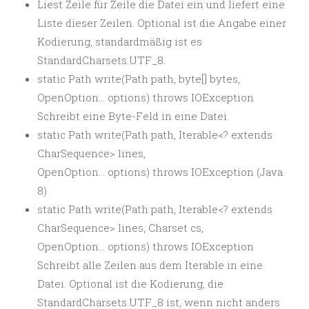
Liest Zeile für Zeile die Datei ein und liefert eine
Liste dieser Zeilen. Optional ist die Angabe einer
Kodierung, standardmäßig ist es
StandardCharsets.UTF_8.
static Path write(Path path, byte[] bytes,
OpenOption… options) throws IOException
Schreibt eine Byte-Feld in eine Datei.
static Path write(Path path, Iterable<? extends
CharSequence> lines,
OpenOption… options) throws IOException (Java
8)
static Path write(Path path, Iterable<? extends
CharSequence> lines, Charset cs,
OpenOption… options) throws IOException
Schreibt alle Zeilen aus dem Iterable in eine
Datei. Optional ist die Kodierung, die
StandardCharsets.UTF_8 ist, wenn nicht anders