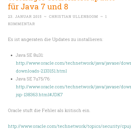
für Java 7 und 8
23. JANUAR 2015
~
CHRISTIAN ULLENBOOM
~
1
KOMMENTAR
Es ist angeraten die Updates zu installieren:
Java SE 8u31:
http://www.oracle.com/technetwork/java/javase/dow
downloads-2133151.html
Java SE 7u75/76:
http://www.oracle.com/technetwork/java/javase/dow
jsp-138363.html#JDK7
Oracle stuft die Fehler als kritisch ein.
http://www.oracle.com/technetwork/topics/security/cpuj