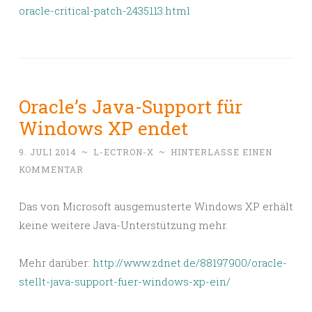
oracle-critical-patch-2435113.html
Oracle’s Java-Support für
Windows XP endet
9. JULI 2014
~
L-ECTRON-X
~
HINTERLASSE EINEN
KOMMENTAR
Das von Microsoft ausgemusterte Windows XP erhält
keine weitere Java-Unterstützung mehr.
Mehr darüber:
http://www.zdnet.de/88197900/oracle-
stellt-java-support-fuer-windows-xp-ein/