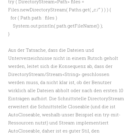
try ( DirectoryStream<Path> files =
Files.newDirectoryStream( Paths.get( „c:/“ ) ) ) {
for ( Path path : files )
System.out.println( path.getFileName() );
}
Aus der Tatsache, dass die Dateien und
Unterverzeichnisse nicht in einem Rutsch geholt
werden, leitet sich die Konsequenz ab, dass der
DirectoryStream/Stream<String> geschlossen
werden muss, da nicht klar ist, ob der Benutzer
wirklich alle Dateien abholt oder nach den ersten 10
Einträgen aufhört. Die Schnittstelle DirectoryStream
erweitert die Schnittstelle Closeable (und die ist
AutoCloseable, weshalb unser Beispiel ein try-mit-
Ressourcen nutzt) und Stream implementiert
AutoCloseable, daher ist es guter Stil, den