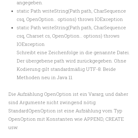
angegeben.
static Path writeString(Path path, CharSequence
csq, OpenOption… options) throws IOException
static Path writeString(Path path, CharSequence
csq, Charset cs, OpenOption… options) throws
IOException
Schreibt eine Zeichenfolge in die genannte Datei.
Der übergebene path wird zurückgegeben. Ohne
Kodierung gilt standardmäßig UTF-8. Beide
Methoden neu in Java 11.
Die Aufzählung OpenOption ist ein Vararg, und daher
sind Argumente nicht zwingend nötig.
StandardOpenOption ist eine Aufzählung vom Typ
OpenOption mit Konstanten wie APPEND, CREATE
usw.