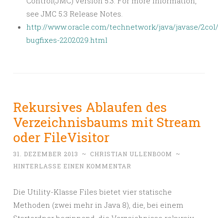
Control(JMC) version 5.3. For more information,
see JMC 5.3 Release Notes.
http://www.oracle.com/technetwork/java/javase/2col
bugfixes-2202029.html
Rekursives Ablaufen des
Verzeichnisbaums mit Stream
oder FileVisitor
31. DEZEMBER 2013
~
CHRISTIAN ULLENBOOM
~
HINTERLASSE EINEN KOMMENTAR
Die Utility-Klasse Files bietet vier statische
Methoden (zwei mehr in Java 8), die, bei einem