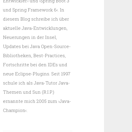
Entwickler.‹ und ›Spring Boot 3
und Spring Framework 6‹. In
diesem Blog schreibe ich über
aktuelle Java-Entwicklungen,
Neuerungen in der Insel,
Updates bei Java Open-Source-
Bibliotheken, Best-Practices,
Fortschritte bei den IDEs und
neue Eclipse-Plugins. Seit 1997
schule ich als Java-Tutor Java-
Themen und Sun (R.I.P.)
ernannte mich 2005 zum ›Java-
Champion‹.