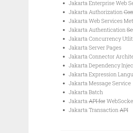
Jakarta Enterprise Web S
Jakarta Authorization
Con
Jakarta Web Services Me
Jakarta Authentication
Se
Jakarta Concurrency Utlit
Jakarta Server Pages
Jakarta Connector Archit
Jakarta Dependency Injec
Jakarta Expression Lang
Jakarta Message Service
Jakarta Batch
Jakarta
API for
WebSocke
Jakarta Transaction
API