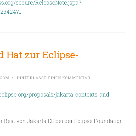
oss.org/secure/ReleaseNote.jspa?
12342471
 Hat zur Eclipse-
BOOM
~
HINTERLASSE EINEN KOMMENTAR
.eclipse.org/proposals/jakarta-contexts-and-
er Rest von Jakarta EE bei der Eclipse Foundation