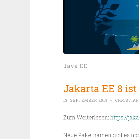
Java EE
Jakarta EE 8 ist 
13. SEPTEMBER 2019
~
CHRISTIA
Zum Weiterlesen:
https://jak
Neue Paketnamen gibt es noc