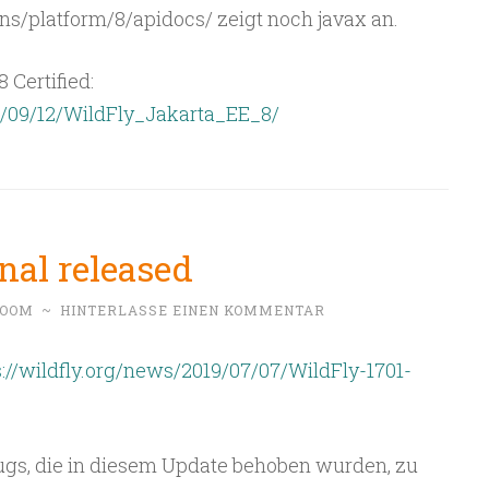
ions/platform/8/apidocs/ zeigt noch javax an.
 Certified:
19/09/12/WildFly_Jakarta_EE_8/
inal released
BOOM
~
HINTERLASSE EINEN KOMMENTAR
s://wildfly.org/news/2019/07/07/WildFly-1701-
ugs, die in diesem Update behoben wurden, zu