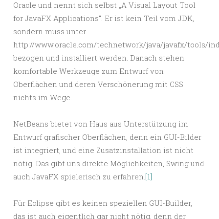
Oracle und nennt sich selbst „A Visual Layout Tool
for JavaFX Applications“. Er ist kein Teil vom JDK,
sondern muss unter
http://www.oracle.com/technetwork/java/javafx/tools/in
bezogen und installiert werden. Danach stehen
komfortable Werkzeuge zum Entwurf von
Oberflächen und deren Verschönerung mit CSS
nichts im Wege.
NetBeans bietet von Haus aus Unterstützung im
Entwurf grafischer Oberflächen, denn ein GUI-Bilder
ist integriert, und eine Zusatzinstallation ist nicht
nötig. Das gibt uns direkte Möglichkeiten, Swing und
auch JavaFX spielerisch zu erfahren.
[1]
Für Eclipse gibt es keinen speziellen GUI-Builder,
das ist auch eigentlich gar nicht nötig, denn der