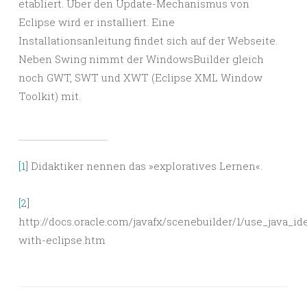
etabliert. Über den Update-Mechanismus von
Eclipse wird er installiert. Eine
Installationsanleitung findet sich auf der Webseite.
Neben Swing nimmt der WindowsBuilder gleich
noch GWT, SWT und XWT (Eclipse XML Window
Toolkit) mit.
[1]
Didaktiker nennen das »exploratives Lernen«.
[2]
http://docs.oracle.com/javafx/scenebuilder/1/use_java_id
with-eclipse.htm