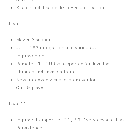
Enable and disable deployed applications
Java
Maven 3 support
JUnit 4.8.2 integration and various JUnit
improvements
Remote HTTP URLs supported for Javadoc in
libraries and Java platforms
New improved visual customizer for
GridBagLayout
Java EE
Improved support for CDI, REST services and Java
Persistence