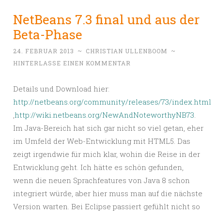
NetBeans 7.3 final und aus der
Beta-Phase
24. FEBRUAR 2013
~
CHRISTIAN ULLENBOOM
~
HINTERLASSE EINEN KOMMENTAR
Details und Download hier:
http://netbeans.org/community/releases/73/index.html
,
http://wiki.netbeans.org/NewAndNoteworthyNB73
.
Im Java-Bereich hat sich gar nicht so viel getan, eher
im Umfeld der Web-Entwicklung mit HTML5. Das
zeigt irgendwie für mich klar, wohin die Reise in der
Entwicklung geht. Ich hätte es schön gefunden,
wenn die neuen Sprachfeatures von Java 8 schon
integriert würde, aber hier muss man auf die nächste
Version warten. Bei Eclipse passiert gefühlt nicht so