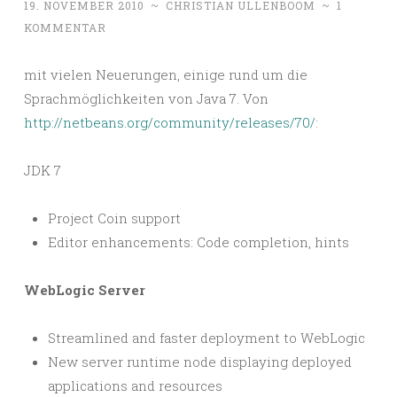
19. NOVEMBER 2010
~
CHRISTIAN ULLENBOOM
~
1
KOMMENTAR
mit vielen Neuerungen, einige rund um die
Sprachmöglichkeiten von Java 7. Von
http://netbeans.org/community/releases/70/
:
JDK 7
Project Coin support
Editor enhancements: Code completion, hints
WebLogic Server
Streamlined and faster deployment to WebLogic
New server runtime node displaying deployed
applications and resources