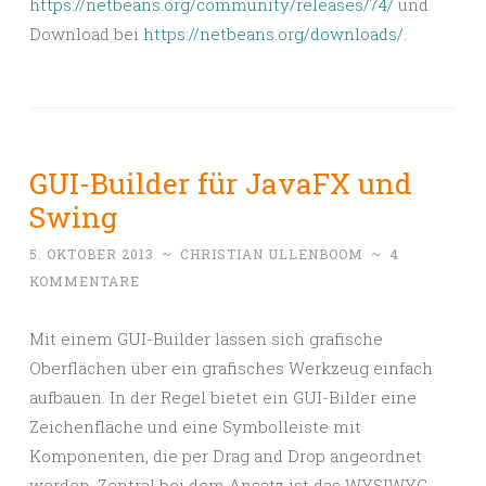
https://netbeans.org/community/releases/74/
und
Download bei
https://netbeans.org/downloads/
.
GUI-Builder für JavaFX und
Swing
5. OKTOBER 2013
~
CHRISTIAN ULLENBOOM
~
4
KOMMENTARE
Mit einem GUI-Builder lassen sich grafische
Oberflächen über ein grafisches Werkzeug einfach
aufbauen. In der Regel bietet ein GUI-Bilder eine
Zeichenfläche und eine Symbolleiste mit
Komponenten, die per Drag and Drop angeordnet
werden. Zentral bei dem Ansatz ist das WYSIWYG-