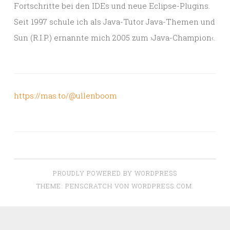
Fortschritte bei den IDEs und neue Eclipse-Plugins.
Seit 1997 schule ich als Java-Tutor Java-Themen und
Sun (R.I.P.) ernannte mich 2005 zum ›Java-Champion‹.
https://mas.to/@ullenboom
PROUDLY POWERED BY WORDPRESS
THEME: PENSCRATCH VON
WORDPRESS.COM
.