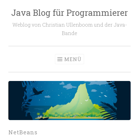
Java Blog für Programmierer
Zum
Inhalt
Weblog von Christian Ullenboom und der Java-
springen
Bande
MENÜ
NetBeans