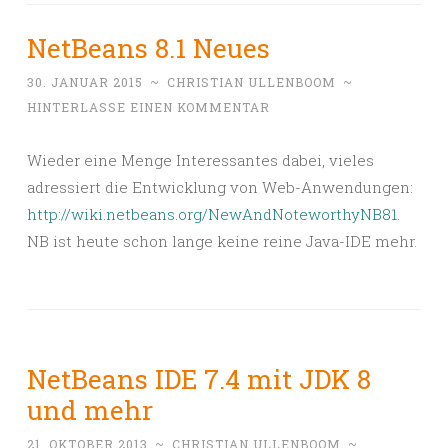
NetBeans 8.1 Neues
30. JANUAR 2015
~
CHRISTIAN ULLENBOOM
~
HINTERLASSE EINEN KOMMENTAR
Wieder eine Menge Interessantes dabei, vieles
adressiert die Entwicklung von Web-Anwendungen:
http://wiki.netbeans.org/NewAndNoteworthyNB81
.
NB ist heute schon lange keine reine Java-IDE mehr.
NetBeans IDE 7.4 mit JDK 8
und mehr
21. OKTOBER 2013
~
CHRISTIAN ULLENBOOM
~