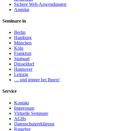
Sichere Web-Anwendungen
Angular
Seminare in
Berlin
Hamburg
München
Köln
Frankfurt
Stuttgart
Düsseldorf
Hannover
Leipzig
… und immer bei Ihnen!
Service
Kontakt
Impressum
Virtuelle Seminare
AGBs
Datenschutzerklärung
Ratgeber