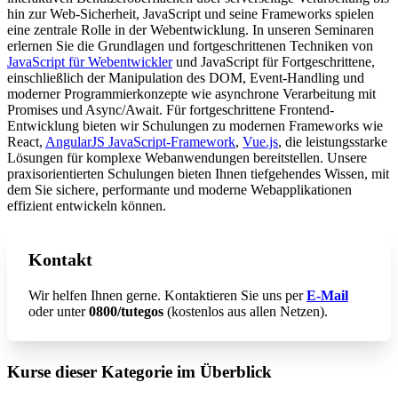
hin zur Web-Sicherheit, JavaScript und seine Frameworks spielen
eine zentrale Rolle in der Webentwicklung. In unseren Seminaren
erlernen Sie die Grundlagen und fortgeschrittenen Techniken von
JavaScript für Webentwickler
und JavaScript für Fortgeschrittene,
einschließlich der Manipulation des DOM, Event-Handling und
moderner Programmierkonzepte wie asynchrone Verarbeitung mit
Promises und Async/Await. Für fortgeschrittene Frontend-
Entwicklung bieten wir Schulungen zu modernen Frameworks wie
React,
AngularJS JavaScript-Framework
,
Vue.js
, die leistungsstarke
Lösungen für komplexe Webanwendungen bereitstellen. Unsere
praxisorientierten Schulungen bieten Ihnen tiefgehendes Wissen, mit
dem Sie sichere, performante und moderne Webapplikationen
effizient entwickeln können.
Kontakt
Wir helfen Ihnen gerne. Kontaktieren Sie uns per
E-Mail
oder unter
0800/tutegos
(kostenlos aus allen Netzen).
Kurse dieser Kategorie im Überblick