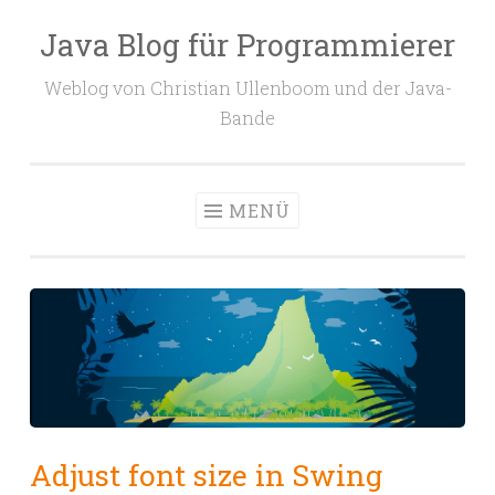
Java Blog für Programmierer
Zum
Inhalt
Weblog von Christian Ullenboom und der Java-
springen
Bande
MENÜ
Adjust font size in Swing