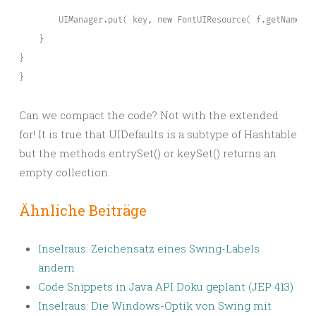
        UIManager.put( key, new FontUIResource( f.getName(),
    }
}
}
Can we compact the code? Not with the extended
for! It is true that UIDefaults is a subtype of Hashtable
but the methods entrySet() or keySet() returns an
empty collection.
Ähnliche Beiträge
Inselraus: Zeichensatz eines Swing-Labels
ändern
Code Snippets in Java API Doku geplant (JEP 413)
Inselraus: Die Windows-Optik von Swing mit