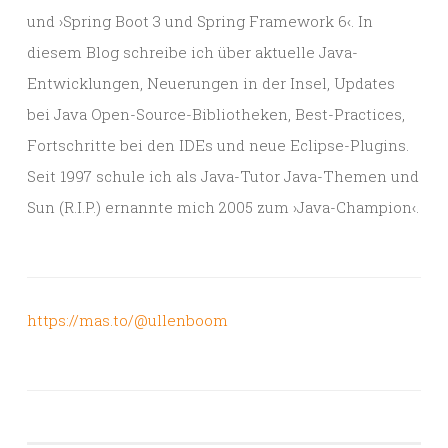
und ›Spring Boot 3 und Spring Framework 6‹. In
diesem Blog schreibe ich über aktuelle Java-
Entwicklungen, Neuerungen in der Insel, Updates
bei Java Open-Source-Bibliotheken, Best-Practices,
Fortschritte bei den IDEs und neue Eclipse-Plugins.
Seit 1997 schule ich als Java-Tutor Java-Themen und
Sun (R.I.P.) ernannte mich 2005 zum ›Java-Champion‹.
https://mas.to/@ullenboom