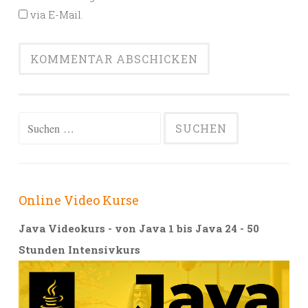
via E-Mail.
Alternative:
Suchen
nach:
Online Video Kurse
Java Videokurs - von Java 1 bis Java 24 - 50
Stunden Intensivkurs