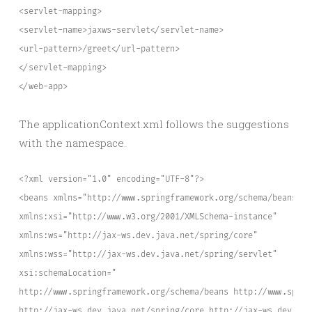
<servlet-mapping>
<servlet-name>jaxws-servlet</servlet-name>
<url-pattern>/greet</url-pattern>
</servlet-mapping>
</web-app>
The applicationContext.xml follows the suggestions
with the namespace.
<?xml version="1.0" encoding="UTF-8"?>
<beans xmlns="http://www.springframework.org/schema/beans"
xmlns:xsi="http://www.w3.org/2001/XMLSchema-instance"
xmlns:ws="http://jax-ws.dev.java.net/spring/core"
xmlns:wss="http://jax-ws.dev.java.net/spring/servlet"
xsi:schemaLocation="
http://www.springframework.org/schema/beans http://www.sprin
http://jax-ws.dev.java.net/spring/core http://jax-ws.dev.jav