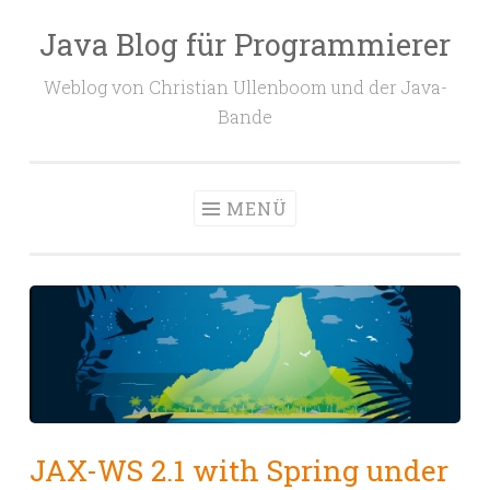
Java Blog für Programmierer
Zum
Inhalt
Weblog von Christian Ullenboom und der Java-
springen
Bande
MENÜ
JAX-WS 2.1 with Spring under