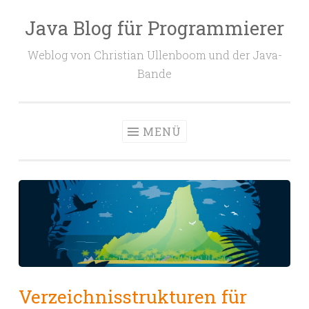
Java Blog für Programmierer
Zum
Inhalt
Weblog von Christian Ullenboom und der Java-
springen
Bande
MENÜ
Verzeichnisstrukturen für