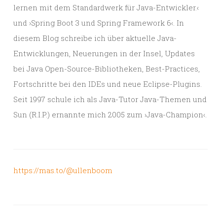
lernen mit dem Standardwerk für Java-Entwickler.‹
und ›Spring Boot 3 und Spring Framework 6‹. In
diesem Blog schreibe ich über aktuelle Java-
Entwicklungen, Neuerungen in der Insel, Updates
bei Java Open-Source-Bibliotheken, Best-Practices,
Fortschritte bei den IDEs und neue Eclipse-Plugins.
Seit 1997 schule ich als Java-Tutor Java-Themen und
Sun (R.I.P.) ernannte mich 2005 zum ›Java-Champion‹.
https://mas.to/@ullenboom