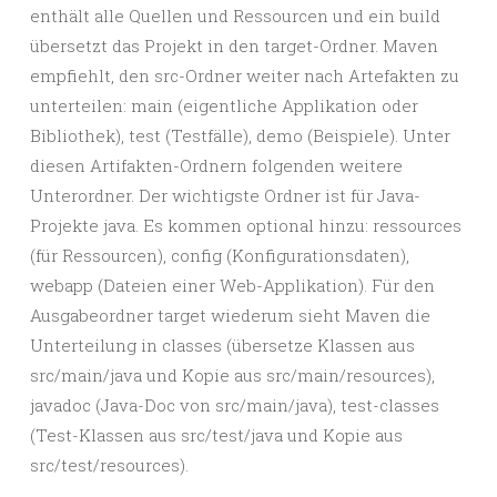
enthält alle Quellen und Ressourcen und ein build
übersetzt das Projekt in den target-Ordner. Maven
empfiehlt, den src-Ordner weiter nach Artefakten zu
unterteilen: main (eigentliche Applikation oder
Bibliothek), test (Testfälle), demo (Beispiele). Unter
diesen Artifakten-Ordnern folgenden weitere
Unterordner. Der wichtigste Ordner ist für Java-
Projekte java. Es kommen optional hinzu: ressources
(für Ressourcen), config (Konfigurationsdaten),
webapp (Dateien einer Web-Applikation). Für den
Ausgabeordner target wiederum sieht Maven die
Unterteilung in classes (übersetze Klassen aus
src/main/java und Kopie aus src/main/resources),
javadoc (Java-Doc von src/main/java), test-classes
(Test-Klassen aus src/test/java und Kopie aus
src/test/resources).