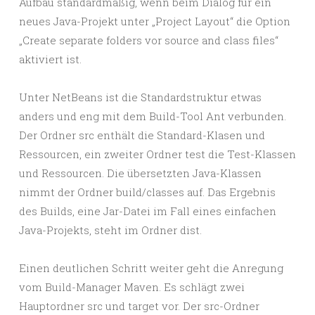
Aufbau standardmäßig, wenn beim Dialog für ein
neues Java-Projekt unter „Project Layout“ die Option
„Create separate folders vor source and class files“
aktiviert ist.
Unter NetBeans ist die Standardstruktur etwas
anders und eng mit dem Build-Tool Ant verbunden.
Der Ordner src enthält die Standard-Klasen und
Ressourcen, ein zweiter Ordner test die Test-Klassen
und Ressourcen. Die übersetzten Java-Klassen
nimmt der Ordner build/classes auf. Das Ergebnis
des Builds, eine Jar-Datei im Fall eines einfachen
Java-Projekts, steht im Ordner dist.
Einen deutlichen Schritt weiter geht die Anregung
vom Build-Manager Maven. Es schlägt zwei
Hauptordner src und target vor. Der src-Ordner