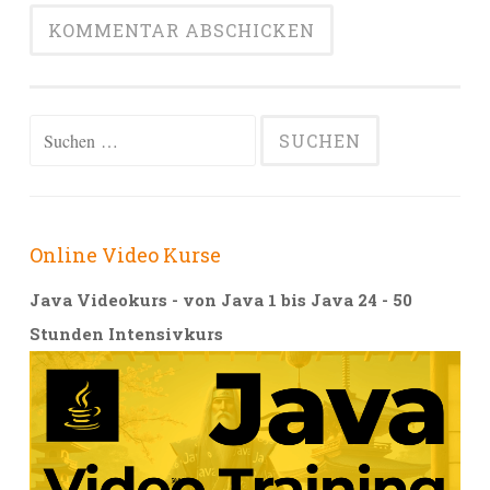
Alternative:
Suchen
nach:
Online Video Kurse
Java Videokurs - von Java 1 bis Java 24 - 50
Stunden Intensivkurs