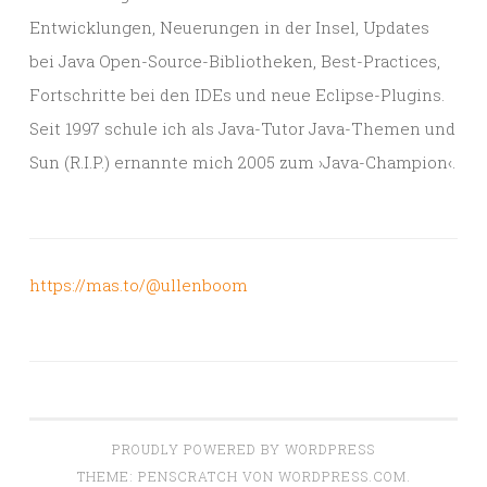
Entwicklungen, Neuerungen in der Insel, Updates
bei Java Open-Source-Bibliotheken, Best-Practices,
Fortschritte bei den IDEs und neue Eclipse-Plugins.
Seit 1997 schule ich als Java-Tutor Java-Themen und
Sun (R.I.P.) ernannte mich 2005 zum ›Java-Champion‹.
https://mas.to/@ullenboom
PROUDLY POWERED BY WORDPRESS
THEME: PENSCRATCH VON
WORDPRESS.COM
.