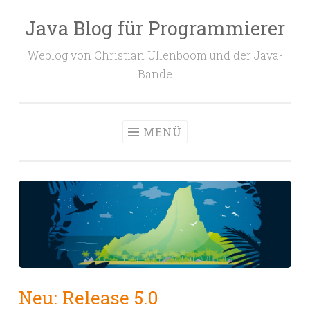
Java Blog für Programmierer
Zum
Inhalt
Weblog von Christian Ullenboom und der Java-
springen
Bande
MENÜ
Neu: Release 5.0