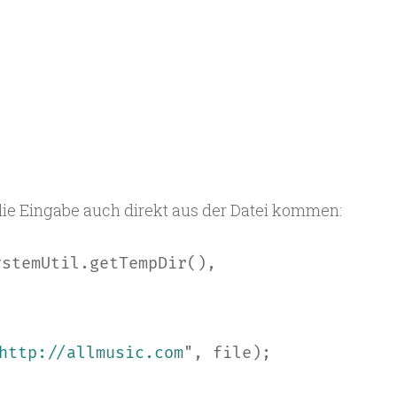
die Eingabe auch direkt aus der Datei kommen:
ystemUtil.getTempDir(),
http://allmusic.com
"
, file);