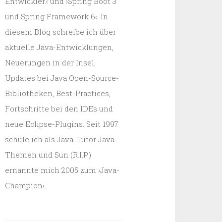
Entwickler.‹ und ›Spring Boot 3
und Spring Framework 6‹. In
diesem Blog schreibe ich über
aktuelle Java-Entwicklungen,
Neuerungen in der Insel,
Updates bei Java Open-Source-
Bibliotheken, Best-Practices,
Fortschritte bei den IDEs und
neue Eclipse-Plugins. Seit 1997
schule ich als Java-Tutor Java-
Themen und Sun (R.I.P.)
ernannte mich 2005 zum ›Java-
Champion‹.