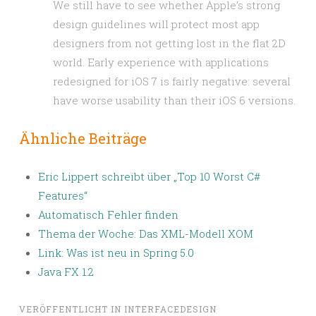
We still have to see whether Apple’s strong
design guidelines will protect most app
designers from not getting lost in the flat 2D
world. Early experience with applications
redesigned for iOS 7 is fairly negative: several
have worse usability than their iOS 6 versions.
Ähnliche Beiträge
Eric Lippert schreibt über „Top 10 Worst C#
Features“
Automatisch Fehler finden
Thema der Woche: Das XML-Modell XOM
Link: Was ist neu in Spring 5.0
Java FX 1.2
VERÖFFENTLICHT IN
INTERFACEDESIGN