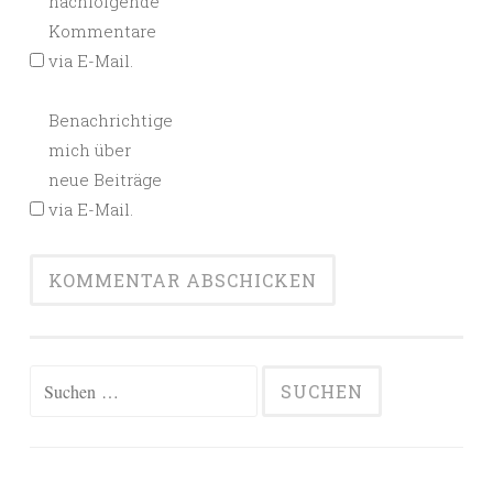
nachfolgende
Kommentare
via E-Mail.
Benachrichtige
mich über
neue Beiträge
via E-Mail.
Alternative:
Suchen
nach: