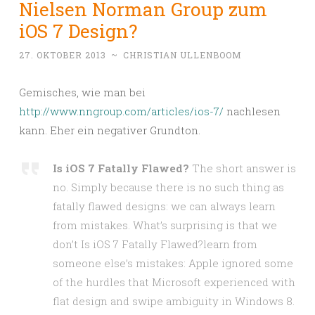
Nielsen Norman Group zum
iOS 7 Design?
27. OKTOBER 2013
~
CHRISTIAN ULLENBOOM
Gemisches, wie man bei
http://www.nngroup.com/articles/ios-7/
nachlesen
kann. Eher ein negativer Grundton.
Is iOS 7 Fatally Flawed?
The short answer is
no. Simply because there is no such thing as
fatally flawed designs: we can always learn
from mistakes. What’s surprising is that we
don’t Is iOS 7 Fatally Flawed?learn from
someone else’s mistakes: Apple ignored some
of the hurdles that Microsoft experienced with
flat design and swipe ambiguity in Windows 8.