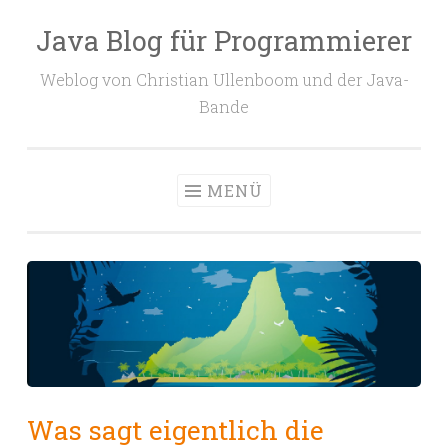
Java Blog für Programmierer
Zum
Inhalt
Weblog von Christian Ullenboom und der Java-
springen
Bande
MENÜ
Was sagt eigentlich die