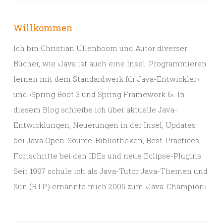
Willkommen
Ich bin Christian Ullenboom und Autor diverser
Bücher, wie ›Java ist auch eine Insel: Programmieren
lernen mit dem Standardwerk für Java-Entwickler.‹
und ›Spring Boot 3 und Spring Framework 6‹. In
diesem Blog schreibe ich über aktuelle Java-
Entwicklungen, Neuerungen in der Insel, Updates
bei Java Open-Source-Bibliotheken, Best-Practices,
Fortschritte bei den IDEs und neue Eclipse-Plugins.
Seit 1997 schule ich als Java-Tutor Java-Themen und
Sun (R.I.P.) ernannte mich 2005 zum ›Java-Champion‹.