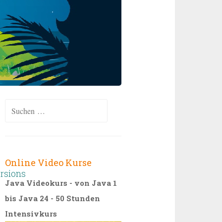
Suchen
nach:
Online Video Kurse
rsions
Java Videokurs - von Java 1
bis Java 24 - 50 Stunden
Intensivkurs