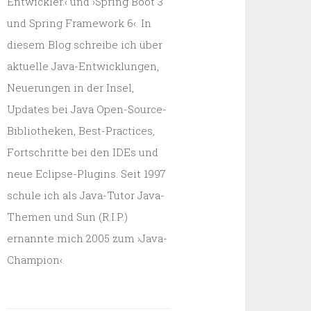
Entwickler.‹ und ›Spring Boot 3
und Spring Framework 6‹. In
diesem Blog schreibe ich über
aktuelle Java-Entwicklungen,
Neuerungen in der Insel,
Updates bei Java Open-Source-
Bibliotheken, Best-Practices,
Fortschritte bei den IDEs und
neue Eclipse-Plugins. Seit 1997
schule ich als Java-Tutor Java-
Themen und Sun (R.I.P.)
ernannte mich 2005 zum ›Java-
Champion‹.