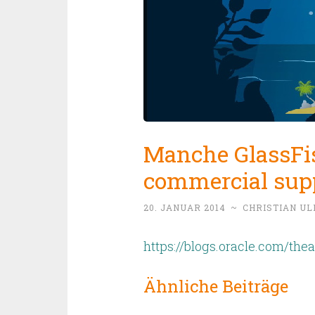
Manche GlassFi
commercial supp
20. JANUAR 2014
~
CHRISTIAN U
https://blogs.oracle.com/th
Ähnliche Beiträge