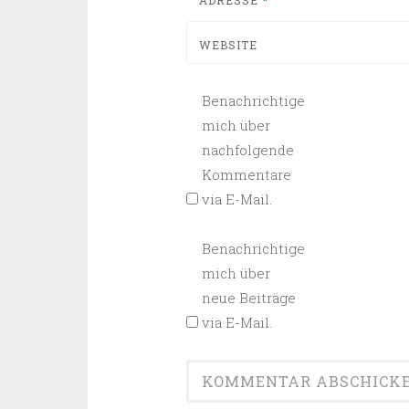
ADRESSE
*
WEBSITE
Benachrichtige
mich über
nachfolgende
Kommentare
via E-Mail.
Benachrichtige
mich über
neue Beiträge
via E-Mail.