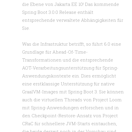
die Ebene von Jakarta EE 10! Das kommende
Spring Boot 3.0.0 Release enthält
entsprechende verwaltete Abhängigkeiten für
Sie.
Was die Infrastruktur betrifft, so führt 6.0 eine
Grundlage für Ahead-Of-Time-
Transformationen und die entsprechende
AOT-Verarbeitungsunterstützung für Spring-
Anwendungskontexte ein. Dies ermöglicht
eine erstklassige Unterstützung für native
GraalVM-Images mit Spring Boot 3. Sie können
auch die virtuellen Threads von Project Loom
mit Spring-Anwendungen erforschen und in
den Checkpoint-Restore-Ansatz von Project
CRaC für schnellere JVM-Starts eintauchen,
die beide derzeit noch in der Vorschau sind,