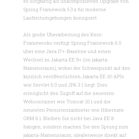
es sorgfältig als unkompliziertes Upgrade von
Spring Framework 5.3.x für moderne
Laufzeitumgebungen konzipiert.
Als große Überarbeitung des Kern-
Frameworks verfügt Spring Framework 6.0
über eine Java 17+-Baseline und einen
Wechsel zu Jakarta EE 9+ (im jakarta-
Namensraum), wobei der Schwerpunkt auf den
kürzlich veröffentlichten Jakarta EE 10-APIs
wie Servlet 6.0 und JPA 3.1 liegt. Dies
ermöglicht den Zugriff auf die neuesten
Webcontainer wie Tomcat 10.1 und die
neuesten Persistenzanbieter wie Hibernate
ORM 6.1. Bleiben Sie nicht bei Java EE 8
hängen, sondern machen Sie den Sprung zum
jakarta-Namensraum, idealerweise direkt auf