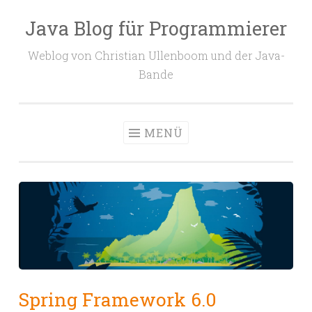
Java Blog für Programmierer
Zum
Inhalt
Weblog von Christian Ullenboom und der Java-
springen
Bande
MENÜ
Spring Framework 6.0