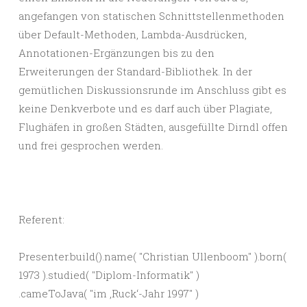
angefangen von statischen Schnittstellenmethoden
über Default-Methoden, Lambda-Ausdrücken,
Annotationen-Ergänzungen bis zu den
Erweiterungen der Standard-Bibliothek. In der
gemütlichen Diskussionsrunde im Anschluss gibt es
keine Denkverbote und es darf auch über Plagiate,
Flughäfen in großen Städten, ausgefüllte Dirndl offen
und frei gesprochen werden.
Referent:
Presenter.build().name( "Christian Ullenboom" ).born(
1973 ).studied( "Diplom-Informatik" )
.cameToJava( "im ‚Ruck‘-Jahr 1997" )