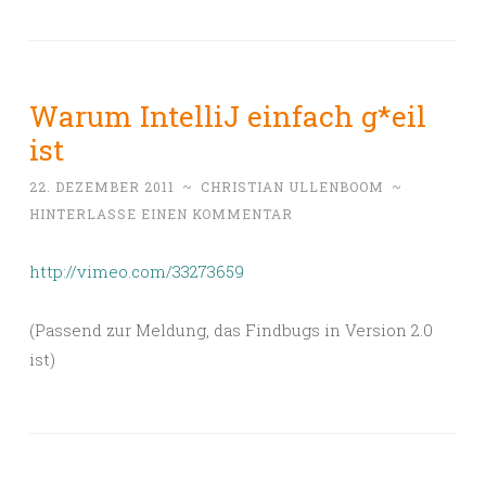
Warum IntelliJ einfach g*eil
ist
22. DEZEMBER 2011
~
CHRISTIAN ULLENBOOM
~
HINTERLASSE EINEN KOMMENTAR
http://vimeo.com/33273659
(Passend zur Meldung, das Findbugs in Version 2.0
ist)