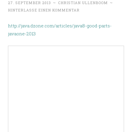
27. SEPTEMBER 2013
~
CHRISTIAN ULLENBOOM
~
HINTERLASSE EINEN KOMMENTAR
http://java.dzone.com/articles/java8-good-parts-
javaone-2013