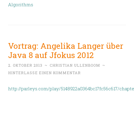
Algorithms
Vortrag: Angelika Langer über
Java 8 auf Jfokus 2012
2. OKTOBER 2013
~
CHRISTIAN ULLENBOOM
~
HINTERLASSE EINEN KOMMENTAR
http://parleys.com/play/5148922a0364bc17fc56c617/chapt