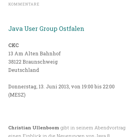
KOMMENTARE
Java User Group Ostfalen
CKC
13 Am Alten Bahnhof
38122 Braunschweig
Deutschland
Donnerstag, 13. Juni 2013, von 19:00 bis 22:00
(MESZ)
Christian Ullenboom
gibt in seinem Abendvortrag
einen Einblick in die Neuerungen von Java 8,