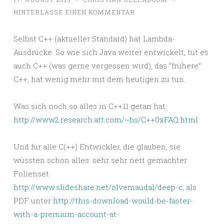
HINTERLASSE EINEN KOMMENTAR
Selbst C++ (aktueller Standard) hat Lambda-
Ausdrücke. So wie sich Java weiter entwickelt, tut es
auch C++ (was gerne vergessen wird), das “frühere”
C++, hat wenig mehr mit dem heutigen zu tun.
Was sich noch so alles in C++11 getan hat:
http://www2.research.att.com/~bs/C++0xFAQ.html
Und für alle C(++) Entwickler, die glauben, sie
wüssten schon alles: sehr sehr nett gemachter
Folienset
http://www.slideshare.net/olvemaudal/deep-c
, als
PDF unter
http://this-download-would-be-faster-
with-a-premium-account-at-