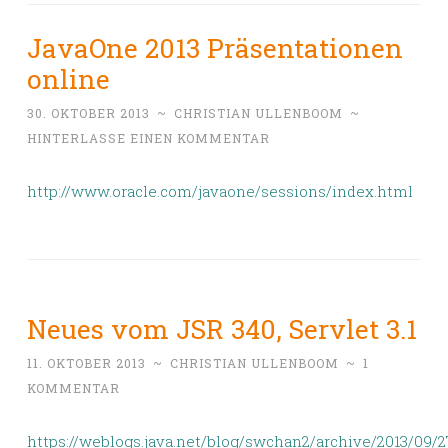
JavaOne 2013 Präsentationen
online
30. OKTOBER 2013
~
CHRISTIAN ULLENBOOM
~
HINTERLASSE EINEN KOMMENTAR
http://www.oracle.com/javaone/sessions/index.html
Neues vom JSR 340, Servlet 3.1
11. OKTOBER 2013
~
CHRISTIAN ULLENBOOM
~
1
KOMMENTAR
https://weblogs.java.net/blog/swchan2/archive/2013/09/2