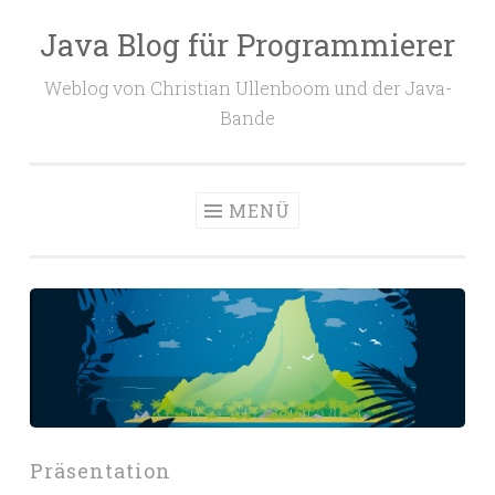
Java Blog für Programmierer
Zum
Inhalt
Weblog von Christian Ullenboom und der Java-
springen
Bande
MENÜ
Präsentation