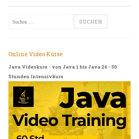
Navigation
Suchen
nach:
Online Video Kurse
Java Videokurs - von Java 1 bis Java 24 - 50
Stunden Intensivkurs