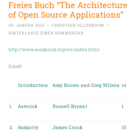
Freies Buch “The Architecture
of Open Source Applications”
29. JANUAR 2012
~
CHRISTIAN ULLENBOOM
~
HINTERLASSE EINEN KOMMENTAR
http://www.aosabook.org/en/index.html
:
Inhalt:
Introduction
Amy Brown
and
Greg Wilson
ix
1.
Asterisk
Russell Bryant
1
2.
Audacity
James Crook
15