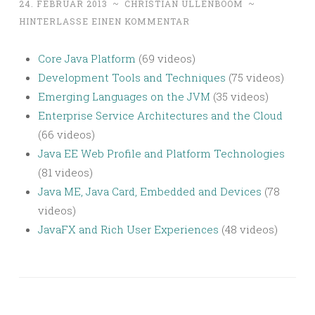
24. FEBRUAR 2013
~
CHRISTIAN ULLENBOOM
~
HINTERLASSE EINEN KOMMENTAR
Core Java Plat
form
(69 videos)
Development Tool
s and Techniques
(75 videos)
Emerging Languages on the JVM
(35 videos)
Enterprise Service A
rchitectures and the Cloud
(66 videos)
Java EE Web Profile and Platform Technologies
(81 videos)
Java ME
, Java Card, Embedded and Devices
(78
videos)
JavaFX and Rich User Experiences
(48 videos)