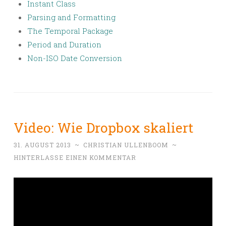
Instant Class
Parsing and Formatting
The Temporal Package
Period and Duration
Non-ISO Date Conversion
Video: Wie Dropbox skaliert
31. AUGUST 2013
~
CHRISTIAN ULLENBOOM
~
HINTERLASSE EINEN KOMMENTAR