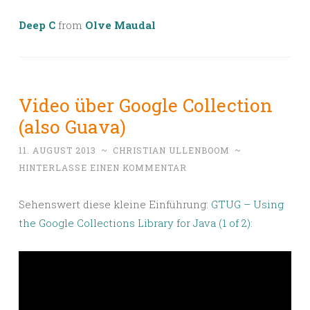
Deep C
from
Olve Maudal
Video über Google Collection
(also Guava)
11. AUGUST 2013
~
CHRISTIAN ULLENBOOM
~
HINTERLASSE EINEN KOMMENTAR
Sehenswert diese kleine Einführung:
GTUG – Using
the Google Collections Library for Java (1 of 2)
: