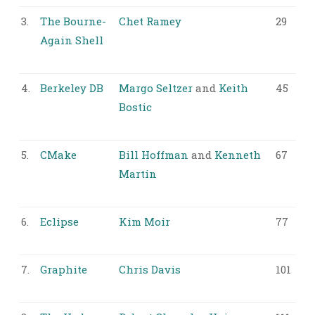
3.
The Bourne-
Chet Ramey
29
Again Shell
4.
Berkeley DB
Margo Seltzer
and
Keith
45
Bostic
5.
CMake
Bill Hoffman
and
Kenneth
67
Martin
6.
Eclipse
Kim Moir
77
7.
Graphite
Chris Davis
101