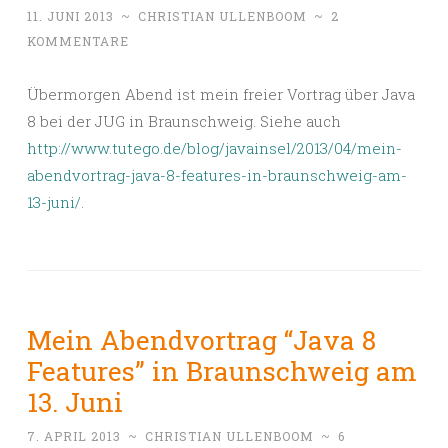
11. JUNI 2013
~
CHRISTIAN ULLENBOOM
~
2
KOMMENTARE
Übermorgen Abend ist mein freier Vortrag über Java
8 bei der JUG in Braunschweig. Siehe auch
http://www.tutego.de/blog/javainsel/2013/04/mein-
abendvortrag-java-8-features-in-braunschweig-am-
13-juni/
.
Mein Abendvortrag “Java 8
Features” in Braunschweig am
13. Juni
7. APRIL 2013
~
CHRISTIAN ULLENBOOM
~
6