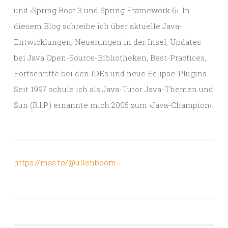
und ›Spring Boot 3 und Spring Framework 6‹. In
diesem Blog schreibe ich über aktuelle Java-
Entwicklungen, Neuerungen in der Insel, Updates
bei Java Open-Source-Bibliotheken, Best-Practices,
Fortschritte bei den IDEs und neue Eclipse-Plugins.
Seit 1997 schule ich als Java-Tutor Java-Themen und
Sun (R.I.P.) ernannte mich 2005 zum ›Java-Champion‹.
https://mas.to/@ullenboom