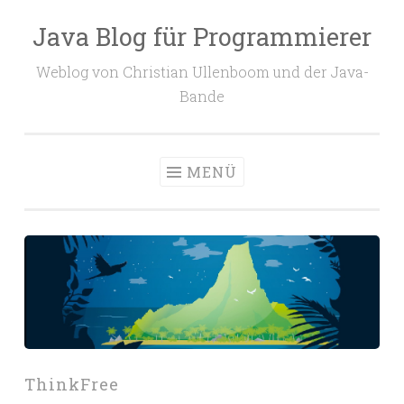
Java Blog für Programmierer
Zum
Inhalt
Weblog von Christian Ullenboom und der Java-
springen
Bande
MENÜ
ThinkFree