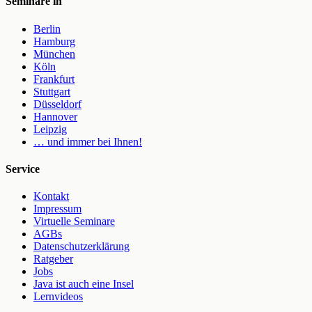
Seminare in
Berlin
Hamburg
München
Köln
Frankfurt
Stuttgart
Düsseldorf
Hannover
Leipzig
… und immer bei Ihnen!
Service
Kontakt
Impressum
Virtuelle Seminare
AGBs
Datenschutzerklärung
Ratgeber
Jobs
Java ist auch eine Insel
Lernvideos