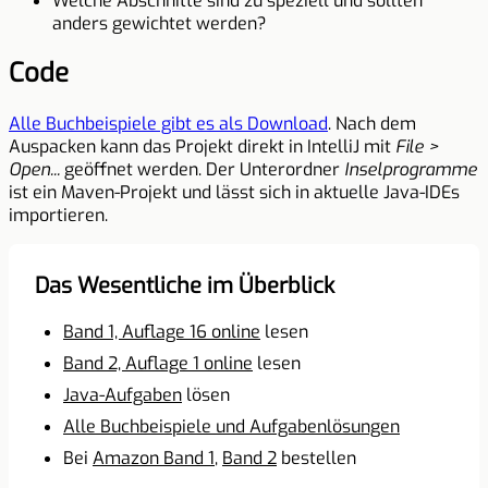
Welche Abschnitte sind zu speziell und sollten
anders gewichtet werden?
Code
Alle Buchbeispiele gibt es als Download
. Nach dem
Auspacken kann das Projekt direkt in IntelliJ mit
File >
Open...
geöffnet werden. Der Unterordner
Inselprogramme
ist ein Maven-Projekt und lässt sich in aktuelle Java-IDEs
importieren.
Das Wesentliche im Überblick
Band 1, Auflage 16 online
lesen
Band 2, Auflage 1 online
lesen
Java-Aufgaben
lösen
Alle Buchbeispiele und Aufgabenlösungen
Bei
Amazon Band 1
,
Band 2
bestellen