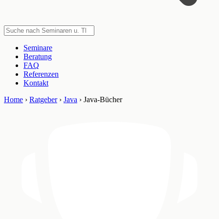
Seminare
Beratung
FAQ
Referenzen
Kontakt
Home
›
Ratgeber
›
Java
›
Java-Bücher