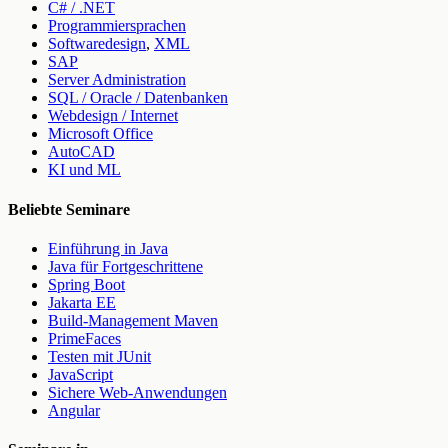
C# / .NET
Programmiersprachen
Softwaredesign
,
XML
SAP
Server Administration
SQL / Oracle / Datenbanken
Webdesign / Internet
Microsoft Office
AutoCAD
KI und ML
Beliebte Seminare
Einführung in Java
Java für Fortgeschrittene
Spring Boot
Jakarta EE
Build-Management Maven
PrimeFaces
Testen mit JUnit
JavaScript
Sichere Web-Anwendungen
Angular