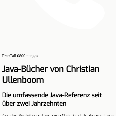
FreeCall 0800 tutegos
Java-Bücher von Christian
Ullenboom
Die umfassende Java-Referenz seit
über zwei Jahrzehnten
Aus den Begleitunterlagen von Christian Ullenbooms Java-