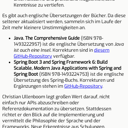
Kenntnisse zu vertiefen.
Es gibt auch englische Übersetzungen der Bücher. Da diese
seltener aktualisiert werden, sammeln sich im Laufe der
Zeit mehr kleinere Unstimmigkeiten an.
Java. The Comprehensive Guide
(ISBN 978-
1493222957) ist die englische Übersetzung von
Java
ist auch eine Insel
. Korrekturen sind in
diesem
GitHub-Repository
verfügbar.
Spring Boot 3 and Spring Framework 6: Build
Scalable, Modern Java Applications with Spring and
Spring Boot
(ISBN 978-1493224753) ist die englische
Übersetzung des Spring-Buchs. Korrekturen und
Ergänzungen stehen im
GitHub-Repository
.
Christian Ullenboom legt großen Wert darauf, nicht
einfach nur APIs abzuschreiben oder
Referenzdokumentation zu übersetzen. Stattdessen
richtet er den Blick auf die Implementierung und
vermittelt die Philosophie der Sprache und der
Frameworks. Neue Erkenntnisse aus Schulungen,