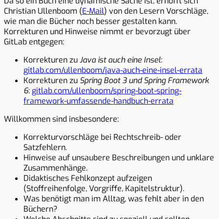
Da so ein Buch eine dynamische Sache ist, erhofft sich
Christian Ullenboom (
E-Mail
) von den Lesern Vorschläge,
wie man die Bücher noch besser gestalten kann.
Korrekturen und Hinweise nimmt er bevorzugt über
GitLab entgegen:
Korrekturen zu
Java ist auch eine Insel
:
gitlab.com/ullenboom/java-auch-eine-insel-errata
Korrekturen zu
Spring Boot 3 und Spring Framework
6
:
gitlab.com/ullenboom/spring-boot-spring-
framework-umfassende-handbuch-errata
Willkommen sind insbesondere:
Korrekturvorschläge bei Rechtschreib- oder
Satzfehlern.
Hinweise auf unsaubere Beschreibungen und unklare
Zusammenhänge.
Didaktisches Fehlkonzept aufzeigen
(Stoffreihenfolge, Vorgriffe, Kapitelstruktur).
Was benötigt man im Alltag, was fehlt aber in den
Büchern?