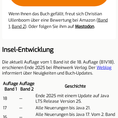
Wenn Ihnen das Buch gefällt, freut sich Christian
Ullenboom über eine Bewertung bei Amazon (
Band
1
,
Band 2
). Oder folgen Sie ihm auf
Mastodon
.
Insel-Entwicklung
Die aktuell Auflage vom 1. Band ist die 18. Auflage (B1V18),
erschienen Ende 2025 bei
Rheinwerk Verlag
. Der
Weblog
informiert über Neuigkeiten und Buch-Updates.
Auflage
Auflage
Geschichte
Band 1
Band 2
Ende 2025 mit einem Update auf Java
18
—
LTS Release Version 25.
17
—
Alle Neuerungen bis Java 21.
Alle Neuerungen bis Java 17. Vom 2. Band
16
—