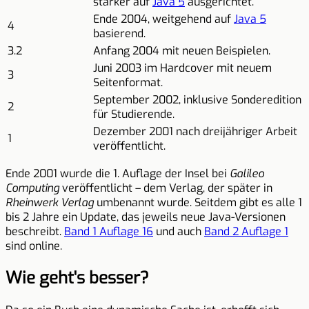
stärker auf
Java 5
ausgerichtet.
Ende 2004, weitgehend auf
Java 5
4
basierend.
3.2
Anfang 2004 mit neuen Beispielen.
Juni 2003 im Hardcover mit neuem
3
Seitenformat.
September 2002, inklusive Sonderedition
2
für Studierende.
Dezember 2001 nach dreijähriger Arbeit
1
veröffentlicht.
Ende 2001 wurde die 1. Auflage der Insel bei
Galileo
Computing
veröffentlicht – dem Verlag, der später in
Rheinwerk Verlag
umbenannt wurde. Seitdem gibt es alle 1
bis 2 Jahre ein Update, das jeweils neue Java-Versionen
beschreibt.
Band 1 Auflage 16
und auch
Band 2 Auflage 1
sind online.
Wie geht's besser?