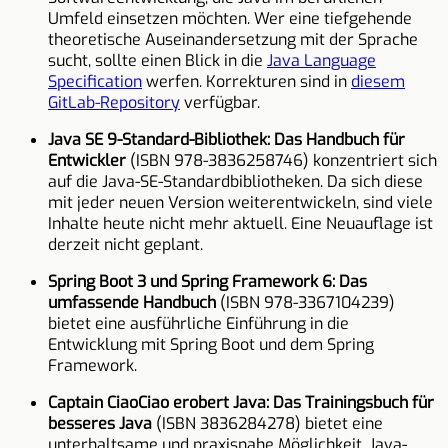
Umfeld einsetzen möchten. Wer eine tiefgehende
theoretische Auseinandersetzung mit der Sprache
sucht, sollte einen Blick in die
Java Language
Specification
werfen. Korrekturen sind in
diesem
GitLab-Repository
verfügbar.
Java SE 9-Standard-Bibliothek: Das Handbuch für
Entwickler
(ISBN 978-3836258746) konzentriert sich
auf die Java-SE-Standardbibliotheken. Da sich diese
mit jeder neuen Version weiterentwickeln, sind viele
Inhalte heute nicht mehr aktuell. Eine Neuauflage ist
derzeit nicht geplant.
Spring Boot 3 und Spring Framework 6: Das
umfassende Handbuch
(ISBN 978-3367104239)
bietet eine ausführliche Einführung in die
Entwicklung mit Spring Boot und dem Spring
Framework.
Captain CiaoCiao erobert Java: Das Trainingsbuch für
besseres Java
(ISBN 3836284278) bietet eine
unterhaltsame und praxisnahe Möglichkeit, Java-