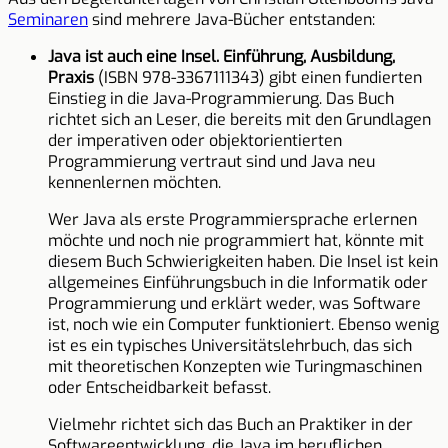
Seminaren
sind mehrere Java-Bücher entstanden:
Java ist auch eine Insel. Einführung, Ausbildung,
Praxis
(ISBN 978-3367111343) gibt einen fundierten
Einstieg in die Java-Programmierung. Das Buch
richtet sich an Leser, die bereits mit den Grundlagen
der imperativen oder objektorientierten
Programmierung vertraut sind und Java neu
kennenlernen möchten.
Wer Java als erste Programmiersprache erlernen
möchte und noch nie programmiert hat, könnte mit
diesem Buch Schwierigkeiten haben. Die Insel ist kein
allgemeines Einführungsbuch in die Informatik oder
Programmierung und erklärt weder, was Software
ist, noch wie ein Computer funktioniert. Ebenso wenig
ist es ein typisches Universitätslehrbuch, das sich
mit theoretischen Konzepten wie Turingmaschinen
oder Entscheidbarkeit befasst.
Vielmehr richtet sich das Buch an Praktiker in der
Softwareentwicklung, die Java im beruflichen