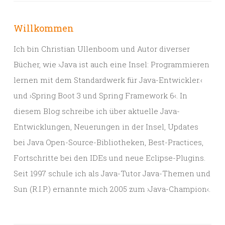
Willkommen
Ich bin Christian Ullenboom und Autor diverser
Bücher, wie ›Java ist auch eine Insel: Programmieren
lernen mit dem Standardwerk für Java-Entwickler.‹
und ›Spring Boot 3 und Spring Framework 6‹. In
diesem Blog schreibe ich über aktuelle Java-
Entwicklungen, Neuerungen in der Insel, Updates
bei Java Open-Source-Bibliotheken, Best-Practices,
Fortschritte bei den IDEs und neue Eclipse-Plugins.
Seit 1997 schule ich als Java-Tutor Java-Themen und
Sun (R.I.P.) ernannte mich 2005 zum ›Java-Champion‹.