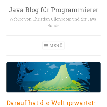
Java Blog für Programmierer
Zum
Inhalt
Weblog von Christian Ullenboom und der Java-
springen
Bande
MENÜ
Darauf hat die Welt gewartet: