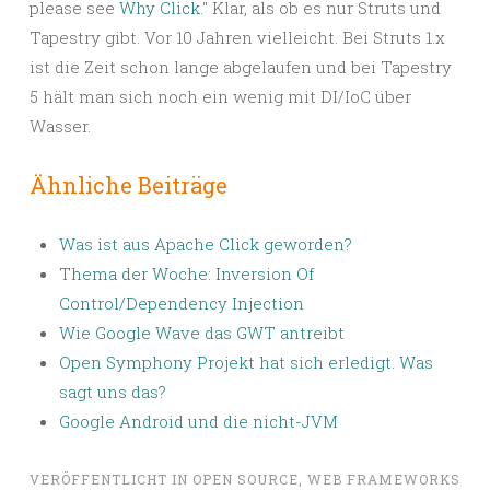
please see
Why Click
." Klar, als ob es nur Struts und
Tapestry gibt. Vor 10 Jahren vielleicht. Bei Struts 1.x
ist die Zeit schon lange abgelaufen und bei Tapestry
5 hält man sich noch ein wenig mit DI/IoC über
Wasser.
Ähnliche Beiträge
Was ist aus Apache Click geworden?
Thema der Woche: Inversion Of
Control/Dependency Injection
Wie Google Wave das GWT antreibt
Open Symphony Projekt hat sich erledigt. Was
sagt uns das?
Google Android und die nicht-JVM
VERÖFFENTLICHT IN
OPEN SOURCE
,
WEB FRAMEWORKS