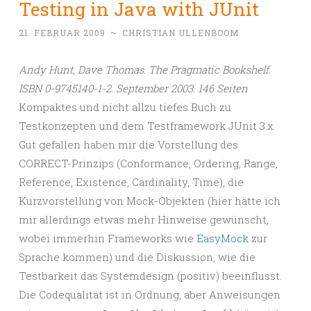
Testing in Java with JUnit
21. FEBRUAR 2009
~
CHRISTIAN ULLENBOOM
Andy Hunt, Dave Thomas. The Pragmatic Bookshelf.
ISBN 0-9745140-1-2. September 2003. 146 Seiten
Kompaktes und nicht allzu tiefes Buch zu
Testkonzepten und dem Testframework JUnit 3.x.
Gut gefallen haben mir die Vorstellung des
CORRECT-Prinzips (Conformance, Ordering, Range,
Reference, Existence, Cardinality, Time), die
Kurzvorstellung von Mock-Objekten (hier hätte ich
mir allerdings etwas mehr Hinweise gewünscht,
wobei immerhin Frameworks wie
EasyMock
zur
Sprache kommen) und die Diskussion, wie die
Testbarkeit das Systemdesign (positiv) beeinflusst.
Die Codequalität ist in Ordnung, aber Anweisungen