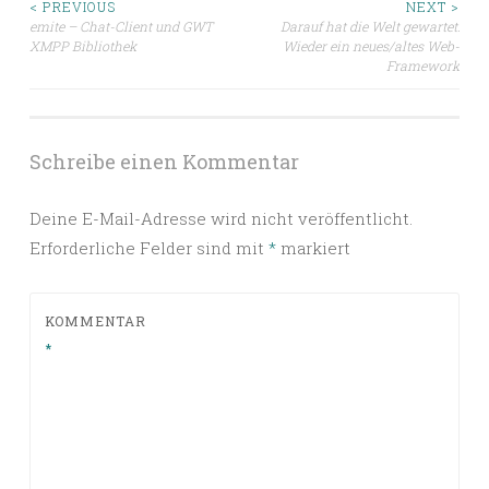
Beitragsnavigation
< PREVIOUS
NEXT >
emite – Chat-Client und GWT
Darauf hat die Welt gewartet:
XMPP Bibliothek
Wieder ein neues/altes Web-
Framework
Schreibe einen Kommentar
Deine E-Mail-Adresse wird nicht veröffentlicht.
Erforderliche Felder sind mit
*
markiert
KOMMENTAR
*