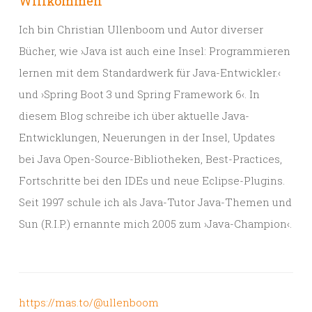
Willkommen
Ich bin Christian Ullenboom und Autor diverser
Bücher, wie ›Java ist auch eine Insel: Programmieren
lernen mit dem Standardwerk für Java-Entwickler.‹
und ›Spring Boot 3 und Spring Framework 6‹. In
diesem Blog schreibe ich über aktuelle Java-
Entwicklungen, Neuerungen in der Insel, Updates
bei Java Open-Source-Bibliotheken, Best-Practices,
Fortschritte bei den IDEs und neue Eclipse-Plugins.
Seit 1997 schule ich als Java-Tutor Java-Themen und
Sun (R.I.P.) ernannte mich 2005 zum ›Java-Champion‹.
https://mas.to/@ullenboom