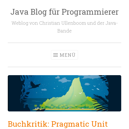
Java Blog für Programmierer
Zum
Inhalt
Weblog von Christian Ullenboom und der Java-
springen
Bande
MENÜ
Buchkritik: Pragmatic Unit