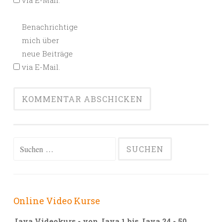
via E-Mail.
Benachrichtige
mich über
neue Beiträge
via E-Mail.
Alternative:
Suchen
nach:
Online Video Kurse
Java Videokurs - von Java 1 bis Java 24 - 50