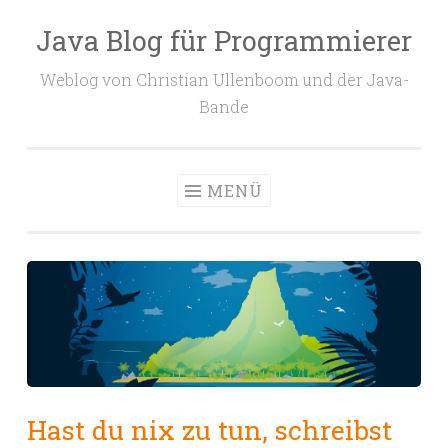
Java Blog für Programmierer
Zum
Inhalt
Weblog von Christian Ullenboom und der Java-
springen
Bande
MENÜ
Hast du nix zu tun, schreibst