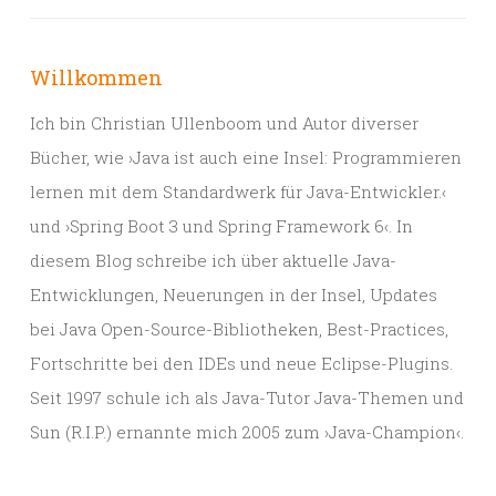
Willkommen
Ich bin Christian Ullenboom und Autor diverser
Bücher, wie ›Java ist auch eine Insel: Programmieren
lernen mit dem Standardwerk für Java-Entwickler.‹
und ›Spring Boot 3 und Spring Framework 6‹. In
diesem Blog schreibe ich über aktuelle Java-
Entwicklungen, Neuerungen in der Insel, Updates
bei Java Open-Source-Bibliotheken, Best-Practices,
Fortschritte bei den IDEs und neue Eclipse-Plugins.
Seit 1997 schule ich als Java-Tutor Java-Themen und
Sun (R.I.P.) ernannte mich 2005 zum ›Java-Champion‹.