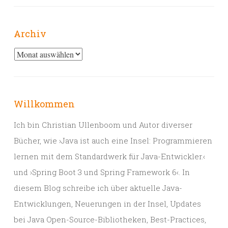
Archiv
Archiv
Willkommen
Ich bin Christian Ullenboom und Autor diverser
Bücher, wie ›Java ist auch eine Insel: Programmieren
lernen mit dem Standardwerk für Java-Entwickler.‹
und ›Spring Boot 3 und Spring Framework 6‹. In
diesem Blog schreibe ich über aktuelle Java-
Entwicklungen, Neuerungen in der Insel, Updates
bei Java Open-Source-Bibliotheken, Best-Practices,