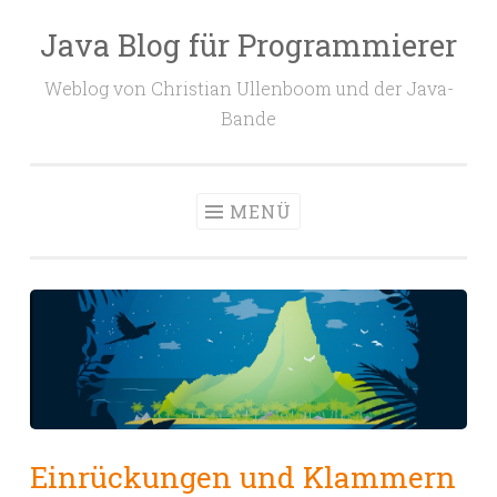
Java Blog für Programmierer
Zum
Inhalt
Weblog von Christian Ullenboom und der Java-
springen
Bande
MENÜ
Einrückungen und Klammern