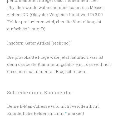
performanteren Integer dafür hernehmen“. Der
Physiker würde wahrscheinlich sofort das Messer
ziehen :DD. (Okay der Vergleich hinkt weil Pi 3.00
Fehler produzieren wird, aber die Vorstellung ist
einfach so lustig :D)
Insofern: Guter Artikel (recht so!)
Die provokante Frage wäre jetzt natürlich: was ist
denn das beste Klammerungsbild? Hm… das wollt ich
eh schon mal in meinen Blog schreiben…
Schreibe einen Kommentar
Deine E-Mail-Adresse wird nicht veröffentlicht.
Erforderliche Felder sind mit
*
markiert