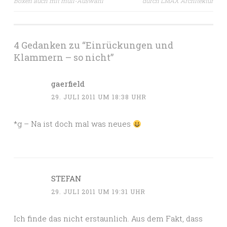
Boxen auch mit muli-Auswahl
durch LMAX Architektur
4 Gedanken zu “
Einrückungen und
Klammern – so nicht
”
gaerfield
29. JULI 2011 UM 18:38 UHR
*g – Na ist doch mal was neues
STEFAN
29. JULI 2011 UM 19:31 UHR
Ich finde das nicht erstaunlich. Aus dem Fakt, dass