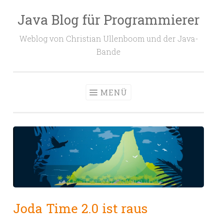
Java Blog für Programmierer
Zum
Inhalt
Weblog von Christian Ullenboom und der Java-
springen
Bande
MENÜ
Joda Time 2.0 ist raus