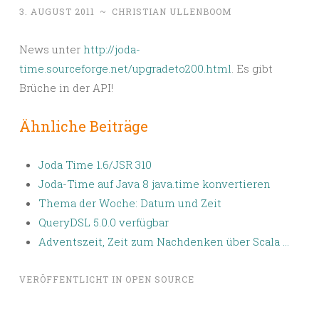
3. AUGUST 2011
~
CHRISTIAN ULLENBOOM
News unter
http://joda-
time.sourceforge.net/upgradeto200.html
. Es gibt
Brüche in der API!
Ähnliche Beiträge
Joda Time 1.6/JSR 310
Joda-Time auf Java 8 java.time konvertieren
Thema der Woche: Datum und Zeit
QueryDSL 5.0.0 verfügbar
Adventszeit, Zeit zum Nachdenken über Scala …
VERÖFFENTLICHT IN
OPEN SOURCE