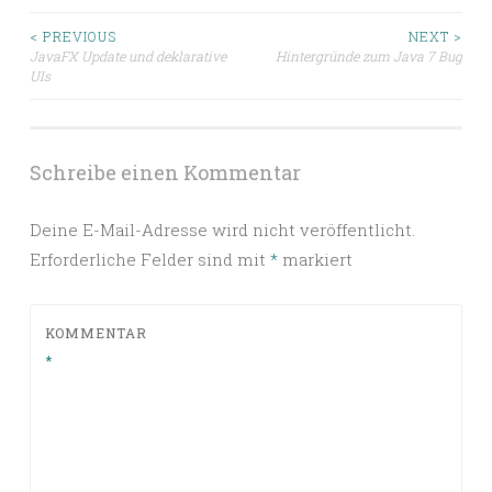
Beitragsnavigation
< PREVIOUS
NEXT >
JavaFX Update und deklarative
Hintergründe zum Java 7 Bug
UIs
Schreibe einen Kommentar
Deine E-Mail-Adresse wird nicht veröffentlicht.
Erforderliche Felder sind mit
*
markiert
KOMMENTAR
*