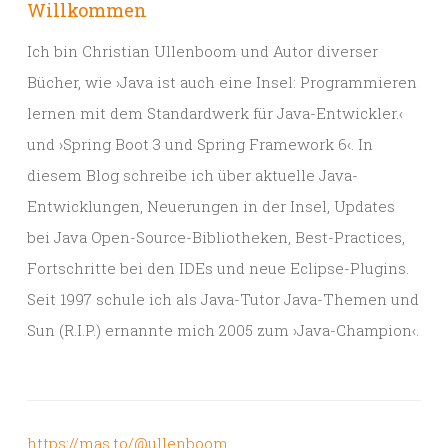
Willkommen
Ich bin Christian Ullenboom und Autor diverser
Bücher, wie ›Java ist auch eine Insel: Programmieren
lernen mit dem Standardwerk für Java-Entwickler.‹
und ›Spring Boot 3 und Spring Framework 6‹. In
diesem Blog schreibe ich über aktuelle Java-
Entwicklungen, Neuerungen in der Insel, Updates
bei Java Open-Source-Bibliotheken, Best-Practices,
Fortschritte bei den IDEs und neue Eclipse-Plugins.
Seit 1997 schule ich als Java-Tutor Java-Themen und
Sun (R.I.P.) ernannte mich 2005 zum ›Java-Champion‹.
https://mas.to/@ullenboom