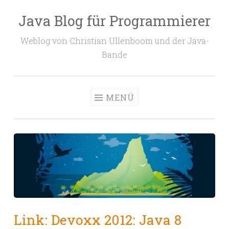
Java Blog für Programmierer
Zum
Inhalt
Weblog von Christian Ullenboom und der Java-
springen
Bande
MENÜ
Link: Devoxx 2012: Java 8