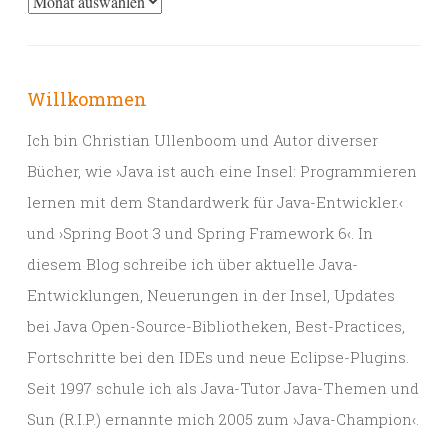
Archiv
Willkommen
Ich bin Christian Ullenboom und Autor diverser
Bücher, wie ›Java ist auch eine Insel: Programmieren
lernen mit dem Standardwerk für Java-Entwickler.‹
und ›Spring Boot 3 und Spring Framework 6‹. In
diesem Blog schreibe ich über aktuelle Java-
Entwicklungen, Neuerungen in der Insel, Updates
bei Java Open-Source-Bibliotheken, Best-Practices,
Fortschritte bei den IDEs und neue Eclipse-Plugins.
Seit 1997 schule ich als Java-Tutor Java-Themen und
Sun (R.I.P.) ernannte mich 2005 zum ›Java-Champion‹.