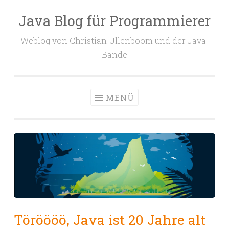
Java Blog für Programmierer
Zum
Inhalt
Weblog von Christian Ullenboom und der Java-
springen
Bande
MENÜ
Töröööö, Java ist 20 Jahre alt