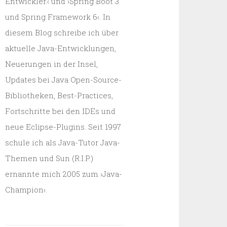
Entwickler.‹ und ›Spring Boot 3
und Spring Framework 6‹. In
diesem Blog schreibe ich über
aktuelle Java-Entwicklungen,
Neuerungen in der Insel,
Updates bei Java Open-Source-
Bibliotheken, Best-Practices,
Fortschritte bei den IDEs und
neue Eclipse-Plugins. Seit 1997
schule ich als Java-Tutor Java-
Themen und Sun (R.I.P.)
ernannte mich 2005 zum ›Java-
Champion‹.