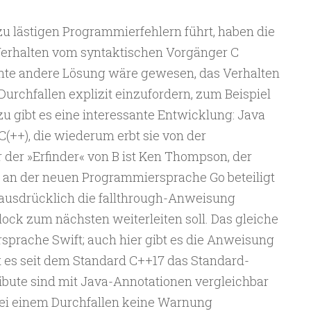
u lästigen Programmierfehlern führt, haben die
Verhalten vom syntaktischen Vorgänger C
nte andere Lösung wäre gewesen, das Verhalten
rchfallen explizit einzufordern, zum Beispiel
u gibt es eine interessante Entwicklung: Java
C(++), die wiederum erbt sie von der
der »Erfinder« von B ist Ken Thompson, der
d an der neuen Programmiersprache Go beteiligt
 ausdrücklich die fallthrough-Anweisung
ck zum nächsten weiterleiten soll. Das gleiche
rsprache Swift; auch hier gibt es die Anweisung
bt es seit dem Standard C++17 das Standard-
ibute sind mit Java-Annotationen vergleichbar
, bei einem Durchfallen keine Warnung