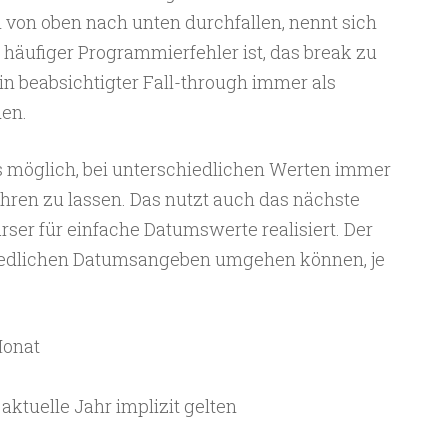
n von oben nach unten durchfallen, nennt sich
 häufiger Programmierfehler ist, das break zu
in beabsichtigter Fall-through immer als
en.
es möglich, bei unterschiedlichen Werten immer
hren zu lassen. Das nutzt auch das nächste
arser für einfache Datumswerte realisiert. Der
chiedlichen Datumsangeben umgehen können, je
Monat
s aktuelle Jahr implizit gelten