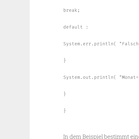
break;

default :

System.err.println( "Falsch
}

System.out.println( "Monat=
}

}

In dem Beispiel bestimmt ei