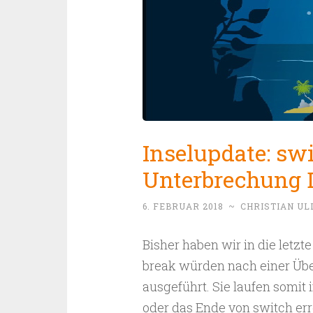
Inselupdate: sw
Unterbrechung D
6. FEBRUAR 2018
~
CHRISTIAN U
Bisher haben wir in die letzt
break würden nach einer Üb
ausgeführt. Sie laufen somit 
oder das Ende von switch erre