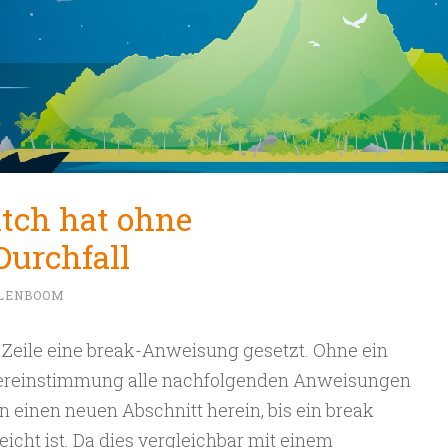
itch hat ohne
urchfall
LLENBOOM
e Zeile eine break-Anweisung gesetzt. Ohne ein
ereinstimmung alle nachfolgenden Anweisungen
in einen neuen Abschnitt herein, bis ein break
icht ist. Da dies vergleichbar mit einem