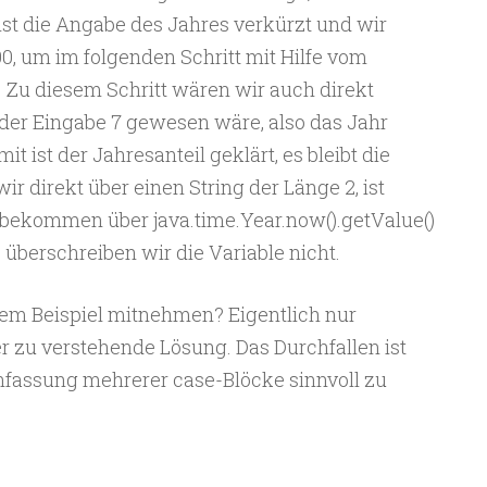
o ist die Angabe des Jahres verkürzt und wir
000, um im folgenden Schritt mit Hilfe vom
 Zu diesem Schritt wären wir auch direkt
er Eingabe 7 gewesen wäre, also das Jahr
t ist der Jahresanteil geklärt, es bleibt die
 direkt über einen String der Länge 2, ist
r bekommen über java.time.Year.now().getValue()
s überschreiben wir die Variable nicht.
sem Beispiel mitnehmen? Eigentlich nur
r zu verstehende Lösung. Das Durchfallen ist
fassung mehrerer case-Blöcke sinnvoll zu