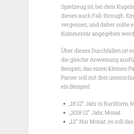
Spielzeug ist, bei dem Kugel
dieses auch Fall-through. Ein
vergessen, und daher sollte e
Kommentar angegeben werd
Über dieses Durchfallen ist 
die gleiche Anweisung ausfü
Beispiel, das einen kleinen P
Parser soll mit drei unters
ein Beispiel:
„18 12“: Jahr in Kurzform, 
„2018 12“: Jahr, Monat
„12“: Nur Monat, es soll da