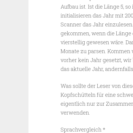
Aufbau ist. Ist die Länge 5, s
initialisieren das Jahr mit 2
Scanner das Jahr einzulesen.
gekommen, wenn die Länge d
vierstellig gewesen wäre. Dami
Monate zu parsen. Kommen wir
vorher kein Jahr gesetzt, wi
das aktuelle Jahr, andernfall
Was sollte der Leser von die
Kopfschütteln für eine schwe
eigentlich nur zur Zusammen
verwenden.
Sprachvergleich *