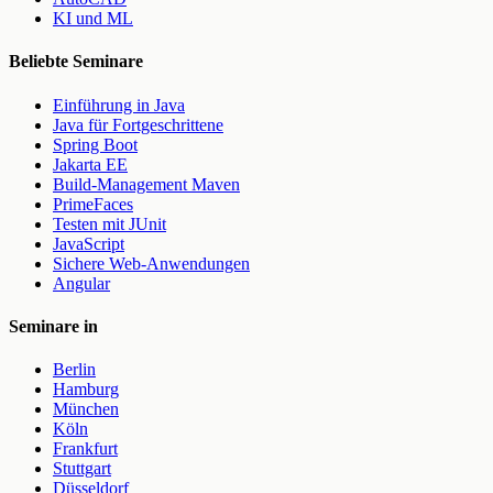
KI und ML
Beliebte Seminare
Einführung in Java
Java für Fortgeschrittene
Spring Boot
Jakarta EE
Build-Management Maven
PrimeFaces
Testen mit JUnit
JavaScript
Sichere Web-Anwendungen
Angular
Seminare in
Berlin
Hamburg
München
Köln
Frankfurt
Stuttgart
Düsseldorf