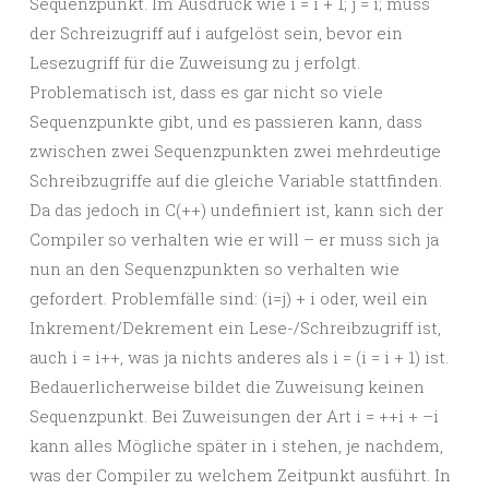
Sequenzpunkt. Im Ausdruck wie i = i + 1; j = i; muss
der Schreizugriff auf i aufgelöst sein, bevor ein
Lesezugriff für die Zuweisung zu j erfolgt.
Problematisch ist, dass es gar nicht so viele
Sequenzpunkte gibt, und es passieren kann, dass
zwischen zwei Sequenzpunkten zwei mehrdeutige
Schreibzugriffe auf die gleiche Variable stattfinden.
Da das jedoch in C(++) undefiniert ist, kann sich der
Compiler so verhalten wie er will – er muss sich ja
nun an den Sequenzpunkten so verhalten wie
gefordert. Problemfälle sind: (i=j) + i oder, weil ein
Inkrement/Dekrement ein Lese-/Schreibzugriff ist,
auch i = i++, was ja nichts anderes als i = (i = i + 1) ist.
Bedauerlicherweise bildet die Zuweisung keinen
Sequenzpunkt. Bei Zuweisungen der Art i = ++i + –i
kann alles Mögliche später in i stehen, je nachdem,
was der Compiler zu welchem Zeitpunkt ausführt. In