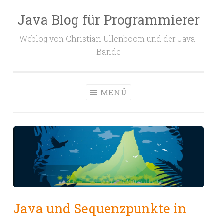
Java Blog für Programmierer
Zum
Inhalt
Weblog von Christian Ullenboom und der Java-
springen
Bande
MENÜ
Java und Sequenzpunkte in