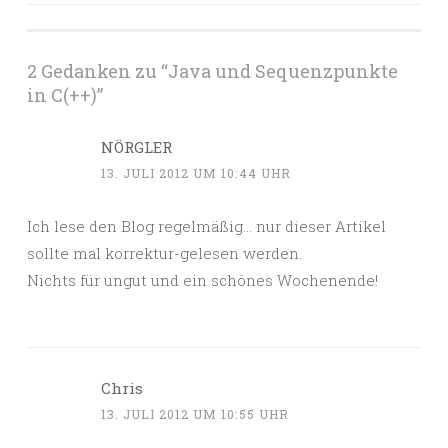
2 Gedanken zu “
Java und Sequenzpunkte
in C(++)
”
NÖRGLER
13. JULI 2012 UM 10:44 UHR
Ich lese den Blog regelmäßig… nur dieser Artikel
sollte mal korrektur-gelesen werden.
Nichts für ungut und ein schönes Wochenende!
Chris
13. JULI 2012 UM 10:55 UHR