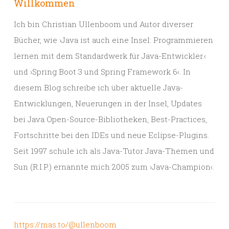
Willkommen
Ich bin Christian Ullenboom und Autor diverser
Bücher, wie ›Java ist auch eine Insel: Programmieren
lernen mit dem Standardwerk für Java-Entwickler.‹
und ›Spring Boot 3 und Spring Framework 6‹. In
diesem Blog schreibe ich über aktuelle Java-
Entwicklungen, Neuerungen in der Insel, Updates
bei Java Open-Source-Bibliotheken, Best-Practices,
Fortschritte bei den IDEs und neue Eclipse-Plugins.
Seit 1997 schule ich als Java-Tutor Java-Themen und
Sun (R.I.P.) ernannte mich 2005 zum ›Java-Champion‹.
https://mas.to/@ullenboom