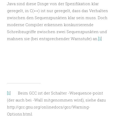
Java sind diese Dinge von der Spezifikation klar
geregelt, in C(++) ist nur geregelt, dass das Verhalten
zwischen den Sequenzpunkten klar sein muss. Doch
moderne Compiler erkennen konkurrierende
Schreibzugriffe zwischen zwei Sequenzpunkten und
mahnen sie (bei entsprechender Warnstufe) an.
[1]
[1]
Beim GCC ist der Schalter -Wsequence-point
(der auch bei -Wall mitgenommen wird), siehe dazu
http://gcc.gnu.org/onlinedocs/gcc/Warning-
Options.html.