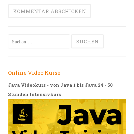
Alternative:
Suchen
nach:
Online Video Kurse
Java Videokurs - von Java 1 bis Java 24 - 50
Stunden Intensivkurs