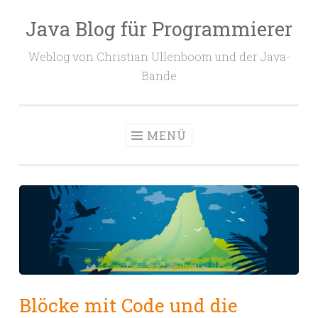
Java Blog für Programmierer
Zum
Inhalt
Weblog von Christian Ullenboom und der Java-
springen
Bande
MENÜ
Blöcke mit Code und die