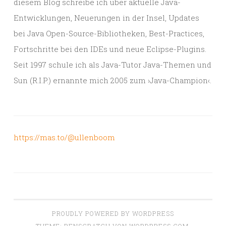
diesem Blog schreibe ich über aktuelle Java-
Entwicklungen, Neuerungen in der Insel, Updates
bei Java Open-Source-Bibliotheken, Best-Practices,
Fortschritte bei den IDEs und neue Eclipse-Plugins.
Seit 1997 schule ich als Java-Tutor Java-Themen und
Sun (R.I.P.) ernannte mich 2005 zum ›Java-Champion‹.
https://mas.to/@ullenboom
PROUDLY POWERED BY WORDPRESS
THEME: PENSCRATCH VON
WORDPRESS.COM
.