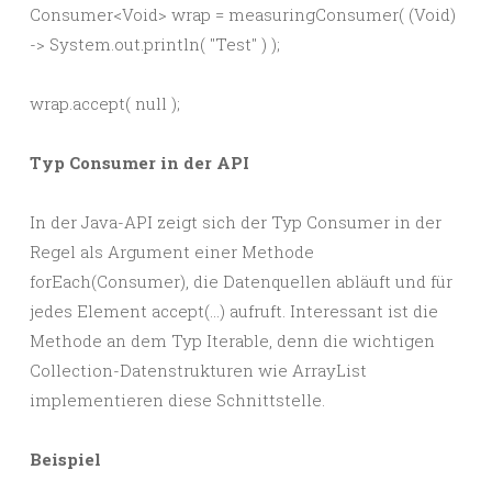
Consumer<Void> wrap = measuringConsumer( (Void)
-> System.out.println( "Test" ) );
wrap.accept( null );
Typ Consumer in der API
In der Java-API zeigt sich der Typ Consumer in der
Regel als Argument einer Methode
forEach(Consumer), die Datenquellen abläuft und für
jedes Element accept(…) aufruft. Interessant ist die
Methode an dem Typ Iterable, denn die wichtigen
Collection-Datenstrukturen wie ArrayList
implementieren diese Schnittstelle.
Beispiel