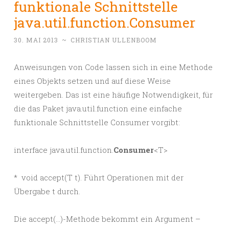
funktionale Schnittstelle
java.util.function.Consumer
30. MAI 2013
~
CHRISTIAN ULLENBOOM
Anweisungen von Code lassen sich in eine Methode
eines Objekts setzen und auf diese Weise
weitergeben. Das ist eine häufige Notwendigkeit, für
die das Paket java.util.function eine einfache
funktionale Schnittstelle Consumer vorgibt:
interface java.util.function.
Consumer
<T>
* void accept(T t). Führt Operationen mit der
Übergabe t durch.
Die accept(…)-Methode bekommt ein Argument –