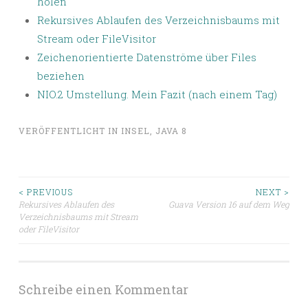
holen
Rekursives Ablaufen des Verzeichnisbaums mit
Stream oder FileVisitor
Zeichenorientierte Datenströme über Files
beziehen
NIO.2 Umstellung. Mein Fazit (nach einem Tag)
VERÖFFENTLICHT IN
INSEL
,
JAVA 8
Beitragsnavigation
< PREVIOUS
NEXT >
Rekursives Ablaufen des
Guava Version 16 auf dem Weg
Verzeichnisbaums mit Stream
oder FileVisitor
Schreibe einen Kommentar