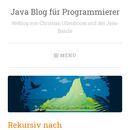
Java Blog für Programmierer
Zum
Inhalt
Weblog von Christian Ullenboom und der Java-
springen
Bande
MENÜ
Rekursiv nach