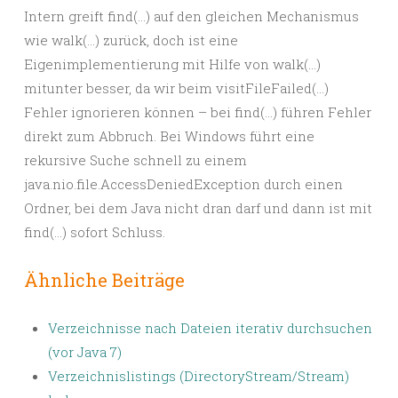
Intern greift find(…) auf den gleichen Mechanismus
wie walk(…) zurück, doch ist eine
Eigenimplementierung mit Hilfe von walk(…)
mitunter besser, da wir beim visitFileFailed(…)
Fehler ignorieren können – bei find(…) führen Fehler
direkt zum Abbruch. Bei Windows führt eine
rekursive Suche schnell zu einem
java.nio.file.AccessDeniedException durch einen
Ordner, bei dem Java nicht dran darf und dann ist mit
find(…) sofort Schluss.
Ähnliche Beiträge
Verzeichnisse nach Dateien iterativ durchsuchen
(vor Java 7)
Verzeichnislistings (DirectoryStream/Stream)