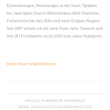
Entwicklungen, Neuerungen in der Insel, Updates
bei Java Open-Source-Bibliotheken, Best-Practices,
Fortschritte bei den IDEs und neue Eclipse-Plugins.
Seit 1997 schule ich als Java-Tutor Java-Themen und
Sun (R.I.P.) ernannte mich 2005 zum ›Java-Champion‹.
https://mas.to/@ullenboom
PROUDLY POWERED BY WORDPRESS
THEME: PENSCRATCH VON
WORDPRESS.COM
.