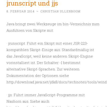
jrunscript und jjs
8. FEBRUAR 2014
~
CHRISTIAN ULLENBOOM
Java bringt zwei Werkzeuge im bin-Verzeichnis zum
Ausführen von Skripte mit:
· jrunscript: Führt ein Skript mit einer JSR-223-
kompatiblen Skript-Einige aus. Standardmäßig ist
das JavaScript, weil keine anderen Skript-Engine
vorinstalliert ist. Der Schalter -I bestimmt
alternative Skript-Sprachen. Zur weiteren
Dokumentation der Optionen siehe
http://download.java.net/jdk8/docs/technotes/tools/wind
· jjs: Führt immer JavaScript-Programme mit
Nashorn aus. Siehe auch