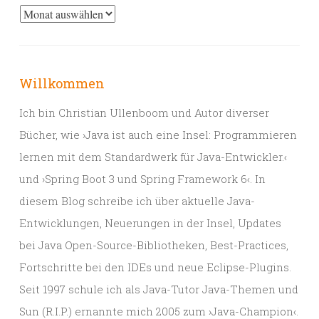
Archiv
Willkommen
Ich bin Christian Ullenboom und Autor diverser
Bücher, wie ›Java ist auch eine Insel: Programmieren
lernen mit dem Standardwerk für Java-Entwickler.‹
und ›Spring Boot 3 und Spring Framework 6‹. In
diesem Blog schreibe ich über aktuelle Java-
Entwicklungen, Neuerungen in der Insel, Updates
bei Java Open-Source-Bibliotheken, Best-Practices,
Fortschritte bei den IDEs und neue Eclipse-Plugins.
Seit 1997 schule ich als Java-Tutor Java-Themen und
Sun (R.I.P.) ernannte mich 2005 zum ›Java-Champion‹.