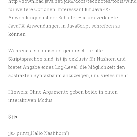
http://download.java.net/jdk8/docs/technotes/tools/wind
für weitere Optionen. Interessant für JavaFX-
Anwendungen ist der Schalter –fx, um verkürzte
JavaFX-Anwendungen in JavaScript schreiben zu
können.
Während also jrunscript generisch für alle
Skriptsprachen sind, ist jjs exklusiv für Nashorn und
bietet Angabe eines Log-Level, die Möglichkeit den
abstrakten Syntaxbaum anzuzeigen, und vieles mehr.
Hinweis: Ohne Argumente geben beide in einen
interaktiven Modus:
$
jjs
jjs> print(„Hallo Nashhorn“)