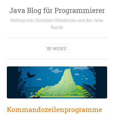
Java Blog für Programmierer
Zum
Inhalt
Weblog von Christian Ullenboom und der Java-
springen
Bande
MENÜ
Kommandozeilenprogramme