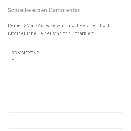
Schreibe einen Kommentar
Deine E-Mail-Adresse wird nicht veröffentlicht.
Erforderliche Felder sind mit
*
markiert
KOMMENTAR
*