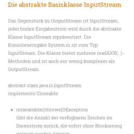
Die abstrakte Basisklasse InputStream
Das Gegenstück zu OutputStream ist InputStream;
jeder binäre Eingabestrom wird durch die abstrakte
Klasse InputStream repräsentiert. Die
Konsoleneingabe System.in ist vom Typ
InputStream. Die Klasse bietet mehrere readXXX(…)-
Methoden und ist auch ein wenig komplexer als
OutputStream.
abstract class java.io.InputStream
implements Closeable
intavailable()throwsIOException
Gibt die Anzahl der verfügbaren Zeichen im
Datenstrom zurück, die sofort ohne Blockierung
gelesen werden können.