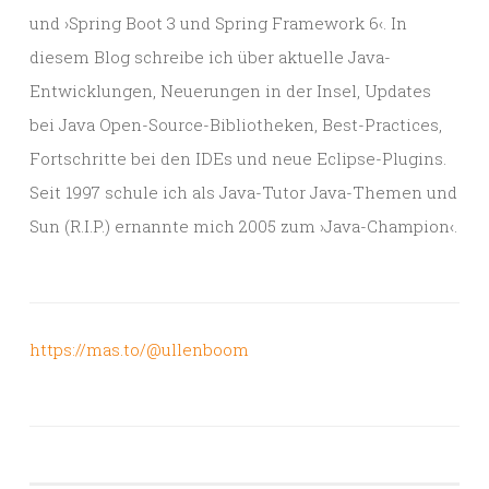
und ›Spring Boot 3 und Spring Framework 6‹. In
diesem Blog schreibe ich über aktuelle Java-
Entwicklungen, Neuerungen in der Insel, Updates
bei Java Open-Source-Bibliotheken, Best-Practices,
Fortschritte bei den IDEs und neue Eclipse-Plugins.
Seit 1997 schule ich als Java-Tutor Java-Themen und
Sun (R.I.P.) ernannte mich 2005 zum ›Java-Champion‹.
https://mas.to/@ullenboom