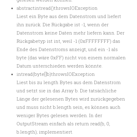
abstractintread()throwsIOException
Liest ein Byte aus dem Datenstrom und liefert
ihn zurück. Die Rückgabe ist -1, wenn der
Datenstrom keine Daten mehr liefern kann. Der
Rückgabetyp ist int, weil -1 (0xFFFFFFFF) das
Ende des Datenstroms anzeigt, und ein -1 als
byte (das wäre 0xFF) nicht von einem normalen
Datum unterschieden werden könnte.
intread(byte[]b)throwsIOException
Liest bis zu length Bytes aus dem Datenstrom
und setzt sie in das Array b. Die tatsächliche
Länge der gelesenen Bytes wird zurückgegeben
und muss nicht b.length sein, es können auch
weniger Bytes gelesen werden. In der
OutputStream einfach als return read(b, 0,
b.length); implementiert.