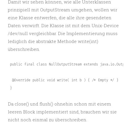
Damit wir sehen können, wie alle Unterklassen
prinzipiell mit OutputStream umgehen, wollen wir
eine Klasse entwerfen, die alle ihre gesendeten
Daten verwirft. Die Klasse ist mit dem Unix-Device
/dev/null vergleichbar. Die Implementierung muss
lediglich die abstrakte Methode write(int)
überschreiben.
 public final class NullOutputStream extends java.io.OutputSt
  @Override public void write( int b ) { /* Empty */ }

 }
Da close() und flush() ohnehin schon mit einem
leeren Block implementiert sind, brauchen wir sie
nicht noch einmal zu überschreiben.