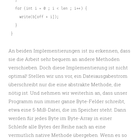
   }

   for (int i = 0 ; i < len ; i++) {

     write(b[off + i]);

   }

 }
An beiden Implementierungen ist zu erkennen, dass
sie die Arbeit sehr bequem an andere Methoden
verschieben. Doch diese Implementierung ist nicht
optimal! Stellen wir uns vor, ein Dateiausgabestrom
überschreibt nur die eine abstrakte Methode, die
nötig ist. Und nehmen wir weiterhin an, dass unser
Programm nun immer ganze Byte-Felder schreibt,
etwa eine 5-MiB-Datei, die im Speicher steht. Dann
werden für jedes Byte im Byte-Array in einer
Schleife alle Bytes der Reihe nach an eine
vermutlich native Methode übergeben. Wenn es so