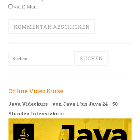
via E-Mail.
Alternative:
Suchen
nach:
Online Video Kurse
Java Videokurs - von Java 1 bis Java 24 - 50
Stunden Intensivkurs