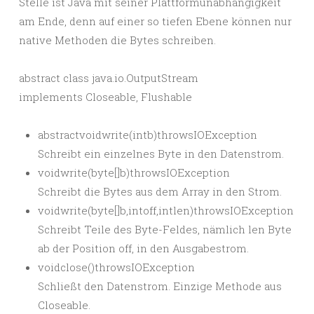
Stelle ist Java mit seiner Plattformunabhängigkeit
am Ende, denn auf einer so tiefen Ebene können nur
native Methoden die Bytes schreiben.
abstract class java.io.OutputStream
implements Closeable, Flushable
abstractvoidwrite(intb)throwsIOException
Schreibt ein einzelnes Byte in den Datenstrom.
voidwrite(byte[]b)throwsIOException
Schreibt die Bytes aus dem Array in den Strom.
voidwrite(byte[]b,intoff,intlen)throwsIOException
Schreibt Teile des Byte-Feldes, nämlich len Byte
ab der Position off, in den Ausgabestrom.
voidclose()throwsIOException
Schließt den Datenstrom. Einzige Methode aus
Closeable.