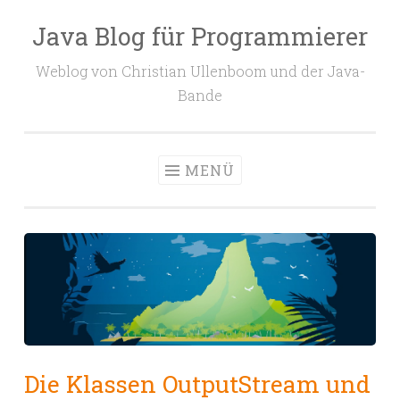
Java Blog für Programmierer
Zum
Inhalt
Weblog von Christian Ullenboom und der Java-
springen
Bande
MENÜ
Die Klassen OutputStream und