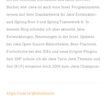
Bücher, wie ›Java ist auch eine Insel: Programmieren
lernen mit dem Standardwerk für Java-Entwickler.‹
und ›Spring Boot 3 und Spring Framework 6‹. In
diesem Blog schreibe ich über aktuelle Java-
Entwicklungen, Neuerungen in der Insel, Updates
bei Java Open-Source-Bibliotheken, Best-Practices,
Fortschritte bei den IDEs und neue Eclipse-Plugins.
Seit 1997 schule ich als Java-Tutor Java-Themen und
Sun (R.I.P.) ernannte mich 2005 zum ›Java-Champion‹.
https://mas.to/@ullenboom