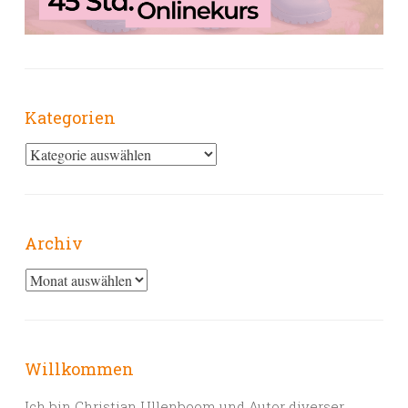
Kategorien
Kategorien
Archiv
Archiv
Willkommen
Ich bin Christian Ullenboom und Autor diverser