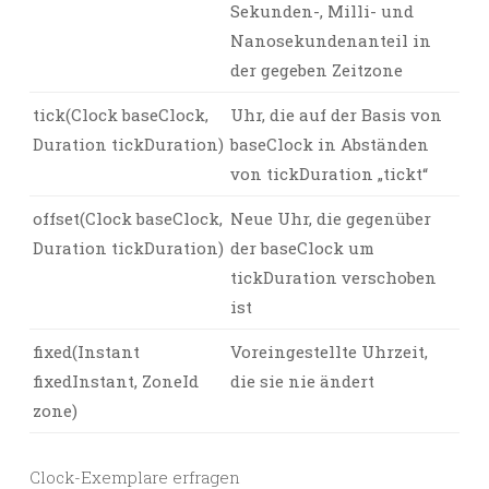
Sekunden-, Milli- und
Nanosekundenanteil in
der gegeben Zeitzone
tick(Clock baseClock,
Uhr, die auf der Basis von
Duration tickDuration)
baseClock in Abständen
von tickDuration „tickt“
offset(Clock baseClock,
Neue Uhr, die gegenüber
Duration tickDuration)
der baseClock um
tickDuration verschoben
ist
fixed(Instant
Voreingestellte Uhrzeit,
fixedInstant, ZoneId
die sie nie ändert
zone)
Clock-Exemplare erfragen