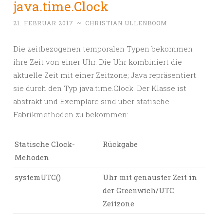
java.time.Clock
21. FEBRUAR 2017
~
CHRISTIAN ULLENBOOM
Die zeitbezogenen temporalen Typen bekommen
ihre Zeit von einer Uhr. Die Uhr kombiniert die
aktuelle Zeit mit einer Zeitzone; Java repräsentiert
sie durch den Typ java.time.Clock. Der Klasse ist
abstrakt und Exemplare sind über statische
Fabrikmethoden zu bekommen:
Statische Clock-
Rückgabe
Mehoden
systemUTC()
Uhr mit genauster Zeit in
der Greenwich/UTC
Zeitzone