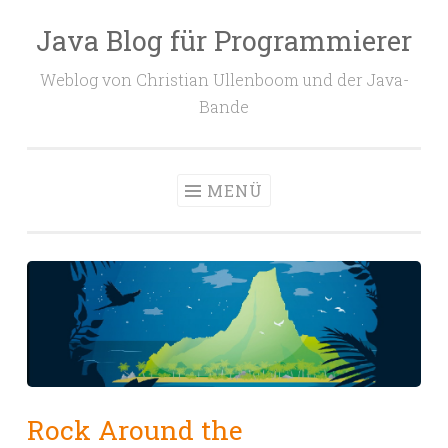
Java Blog für Programmierer
Zum
Inhalt
Weblog von Christian Ullenboom und der Java-
springen
Bande
MENÜ
Rock Around the