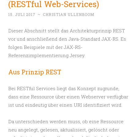
(RESTful Web-Services)
15. JULI 2017
~
CHRISTIAN ULLENBOOM
Dieser Abschnitt stellt das Architekturprinzip REST
vor und anschließend den Java-Standard JAX-RS. Es
folgen Beispiele mit der JAX-RS-
Referenzimplementierung Jersey.
Aus Prinzip REST
Bei RESTful Services liegt das Konzept zugrunde,
dass eine Ressource über einen Webserver verfügbar
ist und eindeutig über einen URI identifiziert wird.
Da unterschieden werden muss, ob eine Ressource
neu angelegt, gelesen, aktualisiert, gelöscht oder