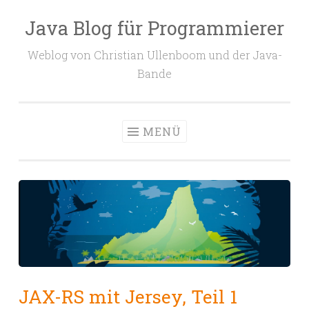
Java Blog für Programmierer
Zum
Inhalt
Weblog von Christian Ullenboom und der Java-
springen
Bande
MENÜ
JAX-RS mit Jersey, Teil 1