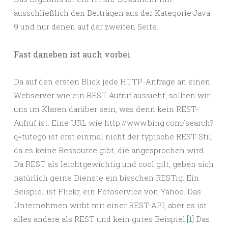
ausschließlich den Beiträgen aus der Kategorie Java
9 und nur denen auf der zweiten Seite.
Fast daneben ist auch vorbei
Da auf den ersten Blick jede HTTP-Anfrage an einen
Webserver wie ein REST-Aufruf aussieht, sollten wir
uns im Klaren darüber sein, was denn kein REST-
Aufruf ist. Eine URL wie http://www.bing.com/search?
q=tutego ist erst einmal nicht der typische REST-Stil,
da es keine Ressource gibt, die angesprochen wird.
Da REST als leichtgewichtig und cool gilt, geben sich
natürlich gerne Dienste ein bisschen RESTig. Ein
Beispiel ist Flickr, ein Fotoservice von Yahoo. Das
Unternehmen wirbt mit einer REST-API, aber es ist
alles andere als REST und kein gutes Beispiel.
[1]
Das