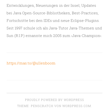
Entwicklungen, Neuerungen in der Insel, Updates
bei Java Open-Source-Bibliotheken, Best-Practices,
Fortschritte bei den IDEs und neue Eclipse-Plugins.
Seit 1997 schule ich als Java-Tutor Java-Themen und
Sun (R.I.P.) ernannte mich 2005 zum ›Java-Champion‹.
https://mas.to/@ullenboom
PROUDLY POWERED BY WORDPRESS
THEME: PENSCRATCH VON
WORDPRESS.COM
.