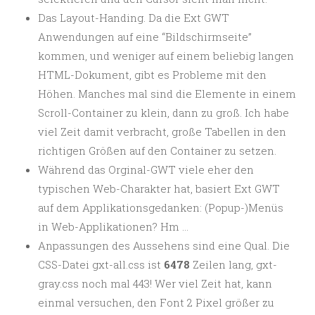
Das Layout-Handing. Da die Ext GWT
Anwendungen auf eine “Bildschirmseite”
kommen, und weniger auf einem beliebig langen
HTML-Dokument, gibt es Probleme mit den
Höhen. Manches mal sind die Elemente in einem
Scroll-Container zu klein, dann zu groß. Ich habe
viel Zeit damit verbracht, große Tabellen in den
richtigen Größen auf den Container zu setzen.
Während das Orginal-GWT viele eher den
typischen Web-Charakter hat, basiert Ext GWT
auf dem Applikationsgedanken: (Popup-)Menüs
in Web-Applikationen? Hm …
Anpassungen des Aussehens sind eine Qual. Die
CSS-Datei gxt-all.css ist
6478
Zeilen lang, gxt-
gray.css noch mal 443! Wer viel Zeit hat, kann
einmal versuchen, den Font 2 Pixel größer zu