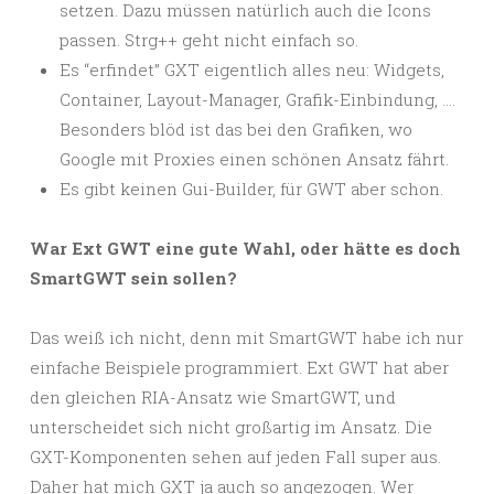
setzen. Dazu müssen natürlich auch die Icons
passen. Strg++ geht nicht einfach so.
Es “erfindet” GXT eigentlich alles neu: Widgets,
Container, Layout-Manager, Grafik-Einbindung, ….
Besonders blöd ist das bei den Grafiken, wo
Google mit Proxies einen schönen Ansatz fährt.
Es gibt keinen Gui-Builder, für GWT aber schon.
War Ext GWT eine gute Wahl, oder hätte es doch
SmartGWT sein sollen?
Das weiß ich nicht, denn mit SmartGWT habe ich nur
einfache Beispiele programmiert. Ext GWT hat aber
den gleichen RIA-Ansatz wie SmartGWT, und
unterscheidet sich nicht großartig im Ansatz. Die
GXT-Komponenten sehen auf jeden Fall super aus.
Daher hat mich GXT ja auch so angezogen. Wer