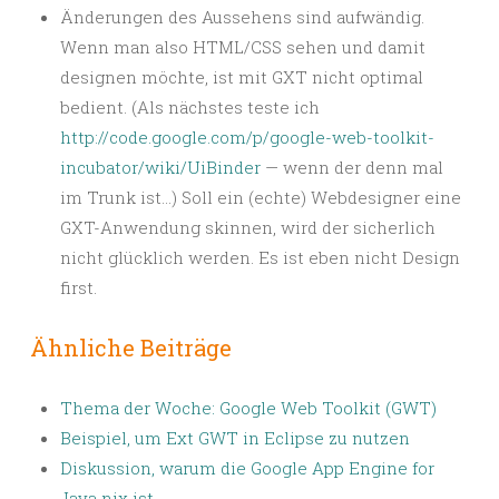
Änderungen des Aussehens sind aufwändig.
Wenn man also HTML/CSS sehen und damit
designen möchte, ist mit GXT nicht optimal
bedient. (Als nächstes teste ich
http://code.google.com/p/google-web-toolkit-
incubator/wiki/UiBinder
— wenn der denn mal
im Trunk ist…) Soll ein (echte) Webdesigner eine
GXT-Anwendung skinnen, wird der sicherlich
nicht glücklich werden. Es ist eben nicht Design
first.
Ähnliche Beiträge
Thema der Woche: Google Web Toolkit (GWT)
Beispiel, um Ext GWT in Eclipse zu nutzen
Diskussion, warum die Google App Engine for
Java nix ist