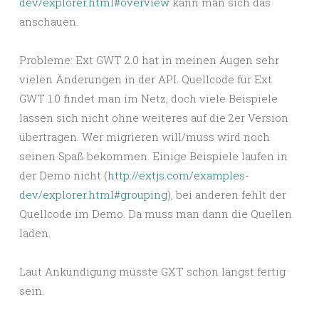
dev/explorer.html#overview
kann man sich das
anschauen.
Probleme: Ext GWT 2.0 hat in meinen Augen sehr
vielen Änderungen in der API. Quellcode für Ext
GWT 1.0 findet man im Netz, doch viele Beispiele
lassen sich nicht ohne weiteres auf die 2er Version
übertragen. Wer migrieren will/muss wird noch
seinen Spaß bekommen. Einige Beispiele laufen in
der Demo nicht (
http://extjs.com/examples-
dev/explorer.html#grouping
), bei anderen fehlt der
Quellcode im Demo. Da muss man dann die Quellen
laden.
Laut Ankündigung müsste GXT schon längst fertig
sein.