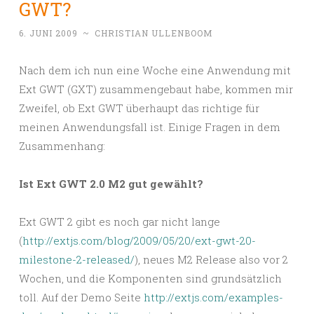
GWT?
6. JUNI 2009
~
CHRISTIAN ULLENBOOM
Nach dem ich nun eine Woche eine Anwendung mit
Ext GWT (GXT) zusammengebaut habe, kommen mir
Zweifel, ob Ext GWT überhaupt das richtige für
meinen Anwendungsfall ist. Einige Fragen in dem
Zusammenhang:
Ist Ext GWT 2.0 M2 gut gewählt?
Ext GWT 2 gibt es noch gar nicht lange
(
http://extjs.com/blog/2009/05/20/ext-gwt-20-
milestone-2-released/
), neues M2 Release also vor 2
Wochen, und die Komponenten sind grundsätzlich
toll. Auf der Demo Seite
http://extjs.com/examples-