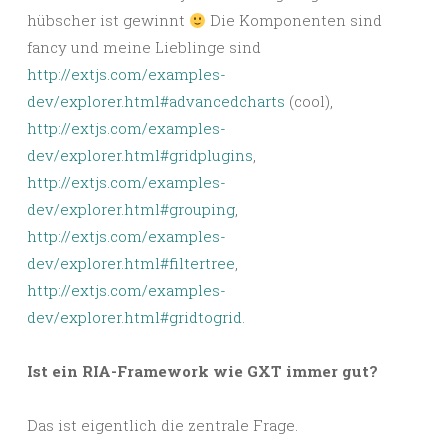
hübscher ist gewinnt
Die Komponenten sind
fancy und meine Lieblinge sind
http://extjs.com/examples-
dev/explorer.html#advancedcharts
(cool),
http://extjs.com/examples-
dev/explorer.html#gridplugins
,
http://extjs.com/examples-
dev/explorer.html#grouping
,
http://extjs.com/examples-
dev/explorer.html#filtertree
,
http://extjs.com/examples-
dev/explorer.html#gridtogrid
.
Ist ein RIA-Framework wie GXT immer gut?
Das ist eigentlich die zentrale Frage.