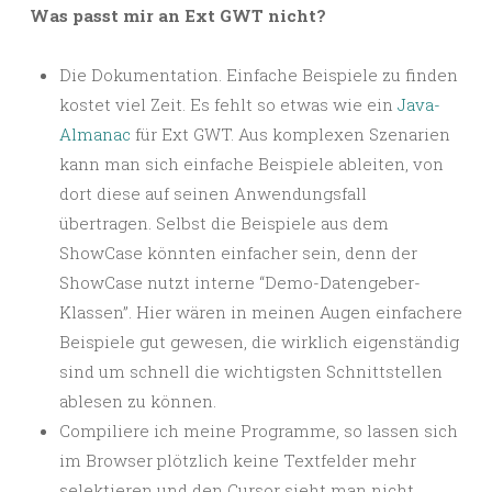
Was passt mir an Ext GWT nicht?
Die Dokumentation. Einfache Beispiele zu finden
kostet viel Zeit. Es fehlt so etwas wie ein
Java-
Almanac
für Ext GWT. Aus komplexen Szenarien
kann man sich einfache Beispiele ableiten, von
dort diese auf seinen Anwendungsfall
übertragen. Selbst die Beispiele aus dem
ShowCase könnten einfacher sein, denn der
ShowCase nutzt interne “Demo-Datengeber-
Klassen”. Hier wären in meinen Augen einfachere
Beispiele gut gewesen, die wirklich eigenständig
sind um schnell die wichtigsten Schnittstellen
ablesen zu können.
Compiliere ich meine Programme, so lassen sich
im Browser plötzlich keine Textfelder mehr
selektieren und den Cursor sieht man nicht.