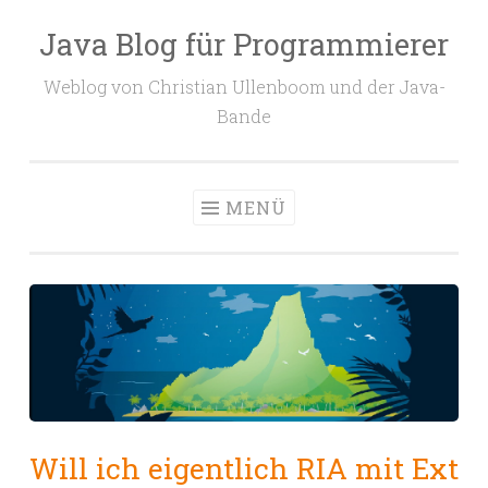
Java Blog für Programmierer
Zum
Inhalt
Weblog von Christian Ullenboom und der Java-
springen
Bande
MENÜ
Will ich eigentlich RIA mit Ext